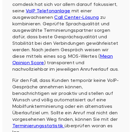
comdesk hat sich vor allem darauf fokussiert,
seine
VoIP Telefonanlage
mit einer
ausgewachsenen
Call Center-Lösung
zu
kombinieren. Geprüfte Sprachqualität und
ausgewählte Terminierungspartner sorgen
dafür, dass beste Gesprächsqualität und
Stabilität bei den Verbindungen gewährleistet
werden. Nach jedem Gespräch weisen wir
diese mittels eines sog. MOS-Wertes (
Mean
Opinion Score
) transparent und
nachvollziehbar im jeweiligen Anrufverlauf aus.
Für den Fall, dass Kunden temporär keine VoIP-
Gespräche annehmen können,
benachrichtigen wir proaktiv und stellen auf
Wunsch und völlig automatisiert auf eine
Mobilfunkterminierung oder ein alternatives
Überlaufziel um. Sollte ein Anruf mal nicht den
vorgesehenen Weg finden, können Sie mit der
Terminierungsstatistik
überprüfen woran es
lag.