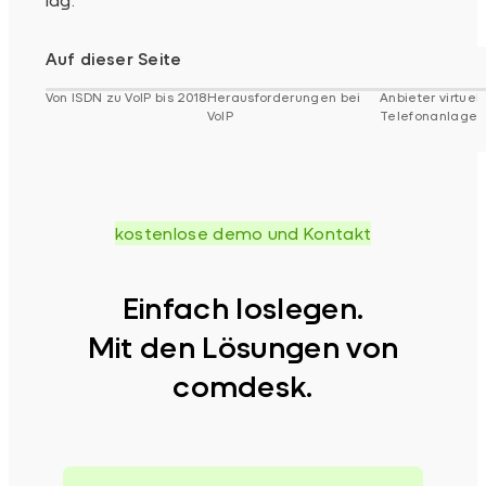
Auf dieser Seite
Von ISDN zu VoIP bis 2018
Herausforderungen bei
Anbieter virtuell
VoIP
Telefonanlagen
kostenlose demo und Kontakt
Einfach loslegen.
Mit den Lösungen von
comdesk.