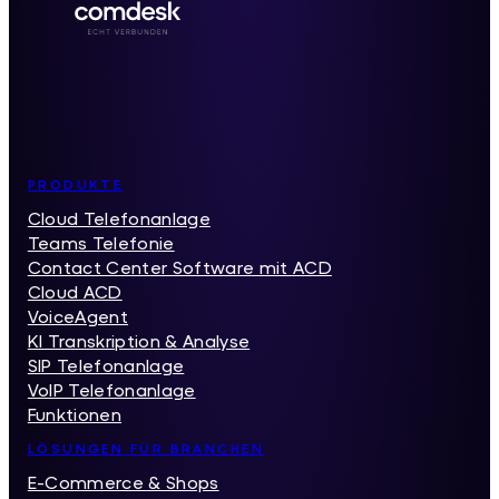
Inhaltsverzeichnis
PRODUKTE
Cloud Telefonanlage
Teams Telefonie
Contact Center Software mit ACD
Cloud ACD
VoiceAgent
KI Transkription & Analyse
SIP Telefonanlage
VoIP Telefonanlage
Funktionen
LÖSUNGEN FÜR BRANCHEN
E-Commerce & Shops