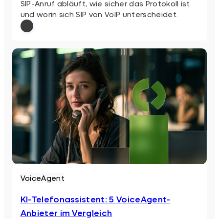
SIP-Anruf abläuft, wie sicher das Protokoll ist
und worin sich SIP von VoIP unterscheidet.
: SIP einfach erklärt
Weiterlesen
VoiceAgent
KI-Telefonassistent: 5 VoiceAgent-
Anbieter im Vergleich