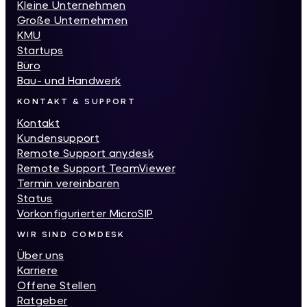
Kleine Unternehmen
Große Unternehmen
KMU
Startups
Büro
Bau- und Handwerk
KONTAKT & SUPPORT
Kontakt
Kundensupport
Remote Support anydesk
Remote Support TeamViewer
Termin vereinbaren
Status
Vorkonfigurierter MicroSIP
WIR SIND COMDESK
Über uns
Karriere
Offene Stellen
Ratgeber