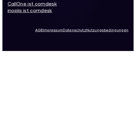
CallOne ist comdesk
inopla ist comdesk
AGB
Impressum
Datenschutz
Nutzungsbedingungen