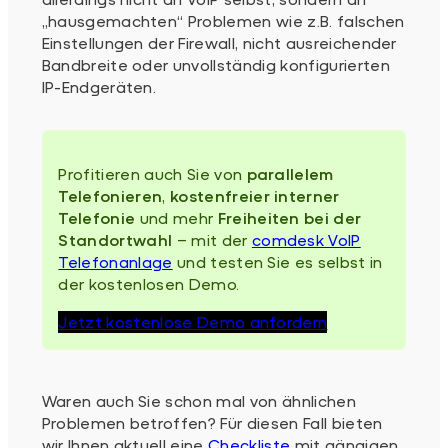
„hausgemachten“ Problemen wie z.B. falschen
Einstellungen der Firewall, nicht ausreichender
Bandbreite oder unvollständig konfigurierten
IP-Endgeräten.
Profitieren auch Sie von
parallelem
Telefonieren
,
kostenfreier interner
Telefonie
und mehr
Freiheiten bei der
Standortwahl
– mit der
comdesk VoIP
Telefonanlage
und testen Sie es selbst in
der kostenlosen Demo.
Jetzt kostenlose Demo anfordern
Waren auch Sie schon mal von ähnlichen
Problemen betroffen? Für diesen Fall bieten
wir Ihnen aktuell eine
Checkliste
mit gängigen