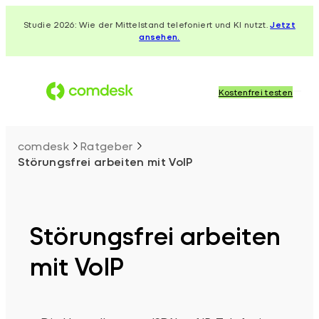
Zum
Studie 2026: Wie der Mittelstand telefoniert und KI nutzt.
Jetzt
Inhalt
ansehen.
springen
Kostenfrei testen
comdesk
Ratgeber
Störungsfrei arbeiten mit VoIP
Störungsfrei arbeiten
mit VoIP