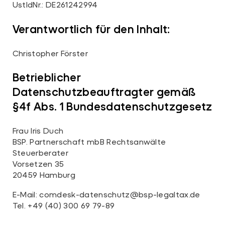
UstIdNr.: DE261242994
Verantwortlich für den Inhalt:
Christopher Förster
Betrieblicher
Datenschutzbeauftragter gemäß
§4f Abs. 1 Bundesdatenschutzgesetz
Frau Iris Duch
BSP. Partnerschaft mbB Rechtsanwälte
Steuerberater
Vorsetzen 35
20459 Hamburg
E-Mail: comdesk-datenschutz@bsp-legaltax.de
Tel. +49 (40) 300 69 79-89