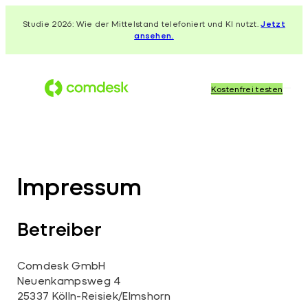
Zum
Studie 2026: Wie der Mittelstand telefoniert und KI nutzt.
Jetzt
Inhalt
ansehen.
springen
Kostenfrei testen
Impressum
Betreiber
Comdesk GmbH
Neuenkampsweg 4
25337 Kölln-Reisiek/Elmshorn