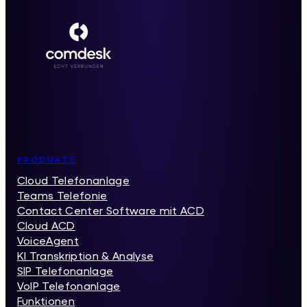
Inhaltsverzeichnis
PRODUKTE
Cloud Telefonanlage
Teams Telefonie
Contact Center Software mit ACD
Cloud ACD
VoiceAgent
KI Transkription & Analyse
SIP Telefonanlage
VoIP Telefonanlage
Funktionen