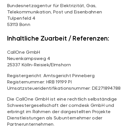
Bundesnetzagentur für Elektrizität, Gas,
Telekommunikation, Post und Eisenbahnen
Tulpenfeld 4
53113 Bonn
Inhaltliche Zuarbeit / Referenzen:
CallOne GmbH
Neuenkampsweg 4
25337 Kölln-Reisiek/Elmshorn
Registergericht: Amtsgericht Pinneberg
Registernummer: HRB 19199 PI
Umsatzsteueridentifikationsnummer: DE271894788
Die CallOne GmbH ist eine rechtlich selbständige
Schwestergesellschaft der comdesk GmbH und
erbringt im Rahmen der dargestellten Projekte
Dienstleistungen als Subunternehmer oder
Partnerunternehmen.