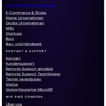
LÖSUNGEN FÜR BRANCHEN
E-Commerce & Shops
Kleine Unternehmen
Große Unternehmen
KMU
Startups
Büro
Bau- und Handwerk
KONTAKT & SUPPORT
Kontakt
Kundensupport
Remote Support anydesk
Remote Support TeamViewer
Termin vereinbaren
Status
Vorkonfigurierter MicroSIP
WIR SIND COMDESK
Über uns