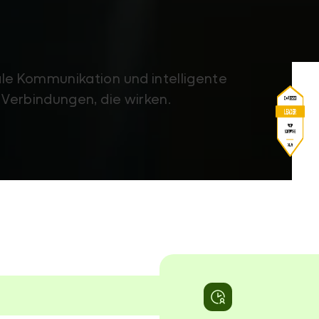
ale Kommunikation und intelligente
e Verbindungen, die wirken.