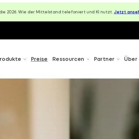
die 2026: Wie der Mittelstand telefoniert und KI nutzt.
Jetzt anse
rodukte
Preise
Ressourcen
Partner
Über