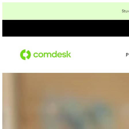
Zum
Stu
Inhalt
springen
P