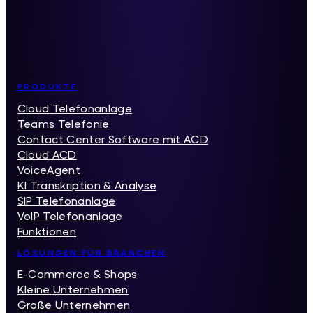
Inhaltsverzeichnis
PRODUKTE
Cloud Telefonanlage
Teams Telefonie
Contact Center Software mit ACD
Cloud ACD
VoiceAgent
KI Transkription & Analyse
SIP Telefonanlage
VoIP Telefonanlage
Funktionen
LÖSUNGEN FÜR BRANCHEN
E-Commerce & Shops
Kleine Unternehmen
Große Unternehmen