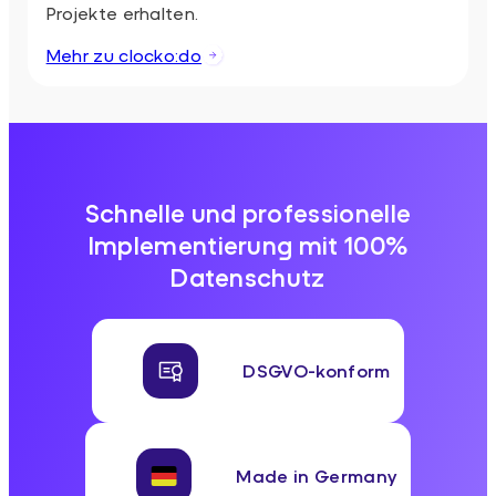
Projekte erhalten.
Mehr zu clocko:do
Schnelle und professionelle
Implementierung mit 100%
Datenschutz
DSGVO-konform
Made in Germany