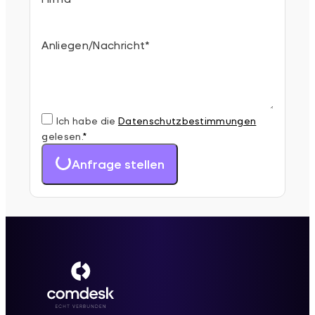
Anliegen/Nachricht
*
Ich habe die
Datenschutz­bestimmungen
gelesen.
*
Anfrage stellen