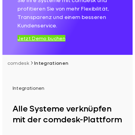
profitieren Sie von mehr Flexibilität,
Transparenz und einem besseren
Kundenservice.
Jetzt Demo buchen
comdesk
Integrationen
Integrationen
Alle Systeme verknüpfen
mit der comdesk-Plattform