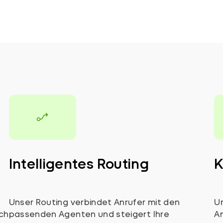
Intelligentes Routing
K
Unser Routing verbindet Anrufer mit den
Un
ch
passenden Agenten und steigert Ihre
An