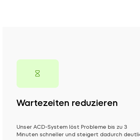
Wartezeiten reduzieren
Unser ACD-System löst Probleme bis zu 3
Minuten schneller und steigert dadurch deutli