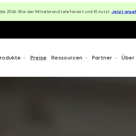
die 2026: Wie der Mittelstand telefoniert und KI nutzt.
Jetzt anse
rodukte
Preise
Ressourcen
Partner
Über