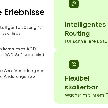
e Erlebnisse
Intelligentes
intelligente Lösung für
Routing
nisse Ihres
Für schnellere Lös
in
komplexes ACD-
er ACD-Software sind
re Anrufverteilung von
auf Änderungen zu
Flexibel
skalierbar
Wächst mit Ihrem