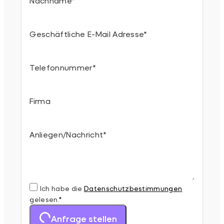
Nachname
*
Geschäftliche E-Mail Adresse
*
Telefonnummer
*
Firma
Anliegen/Nachricht
*
Ich habe die
Datenschutz­bestimmungen
gelesen.
*
Anfrage stellen