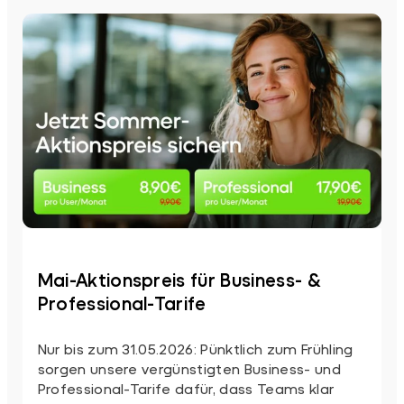
Studie:
KI-
Nutzung
in
der
Business-
Telefonie
Mai-Aktionspreis für Business- &
Professional-Tarife
Nur bis zum 31.05.2026: Pünktlich zum Frühling
sorgen unsere vergünstigten Business- und
Professional-Tarife dafür, dass Teams klar