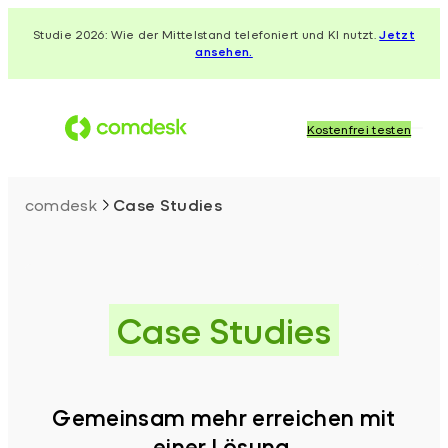
Zum
Studie 2026: Wie der Mittelstand telefoniert und KI nutzt.
Jetzt
Inhalt
ansehen.
springen
Kostenfrei testen
comdesk
Case Studies
Case Studies
Gemeinsam mehr erreichen mit
einer Lösung,