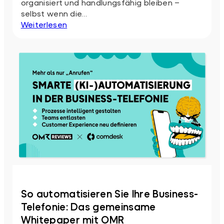
organisiert und handlungsfähig bleiben –
selbst wenn die…
:
Weiterlesen
Mai-
Aktionspreis
für
Business-
&
Professional-
Tarife
So automatisieren Sie Ihre Business-
Telefonie: Das gemeinsame
Whitepaper mit OMR