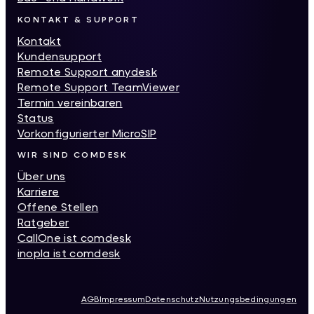
KONTAKT & SUPPORT
Kontakt
Kundensupport
Remote Support anydesk
Remote Support TeamViewer
Termin vereinbaren
Status
Vorkonfigurierter MicroSIP
WIR SIND COMDESK
Über uns
Karriere
Offene Stellen
Ratgeber
CallOne ist comdesk
inopla ist comdesk
AGB
Impressum
Datenschutz
Nutzungsbedingungen