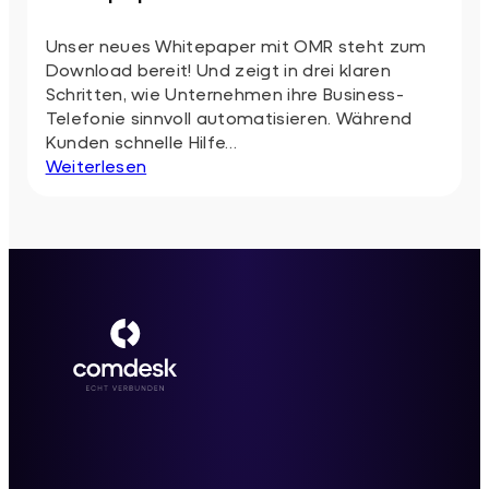
Unser neues Whitepaper mit OMR steht zum
Download bereit! Und zeigt in drei klaren
Schritten, wie Unternehmen ihre Business-
Telefonie sinnvoll automatisieren. Während
Kunden schnelle Hilfe…
:
Weiterlesen
So
automatisieren
Sie
Ihre
Business-
Telefonie:
Das
gemeinsame
Whitepaper
mit
OMR