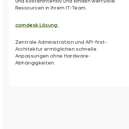
und kostenintensiv und binden wertvolle
Ressourcen in Ihrem IT-Team.
comdesk Lösung:
Zentrale Administration und API-first-
Architektur ermöglichen schnelle
Anpassungen ohne Hardware-
Abhängigkeiten.