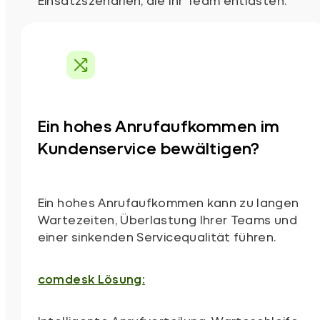
Einsatzszenarien, die Ihr Team entlasten.
Ein hohes Anrufaufkommen im
Kundenservice bewältigen?
Ein hohes Anrufaufkommen kann zu langen
Wartezeiten, Überlastung Ihrer Teams und
einer sinkenden Servicequalität führen.
comdesk Lösung: