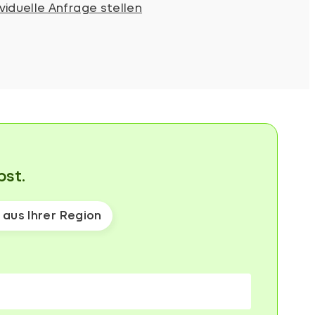
ividuelle Anfrage stellen
bst.
aus Ihrer Region