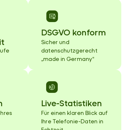
DSGVO konform
it
Sicher und
rufe
datenschutzgerecht
„made in Germany“
n
Live-Statistiken
Ihres
Für einen klaren Blick auf
Ihre Telefonie-Daten in
Echtzeit