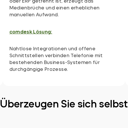
oder ERP getrennt ist, erzeugt das
Medienbrüche und einen erheblichen
manuellen Aufwand.
comdesk Lösung:
Nahtlose Integrationen und offene
Schnittstellen verbinden Telefonie mit
bestehenden Business-Systemen für
durchgängige Prozesse.
Überzeugen Sie sich selbst