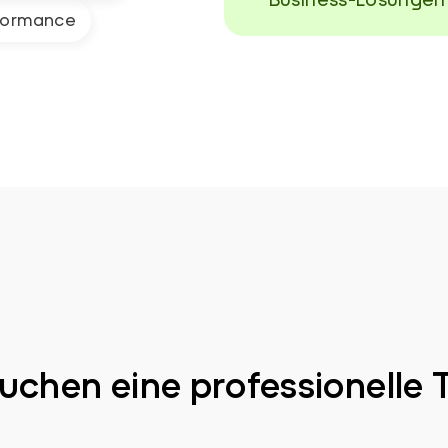
formance
chen eine professionelle 