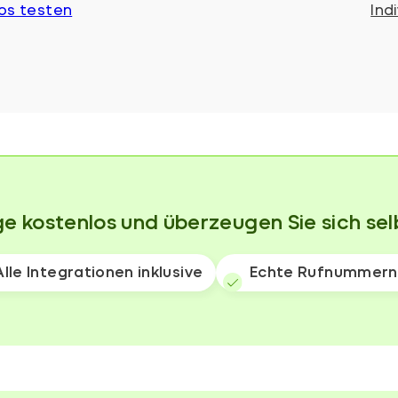
os testen
Ind
age kostenlos und überzeugen Sie sich sel
Alle Integrationen inklusive
Echte Rufnummern 