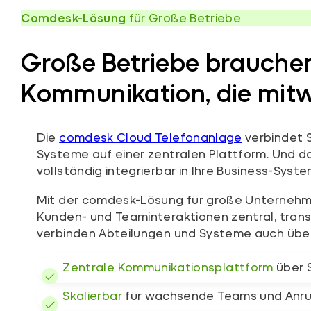
Comdesk-
Lösung
für Große Betriebe
Große Betriebe brauche
Kommunikation, die mit
Die
comdesk Cloud Telefonanlage
verbindet 
Systeme auf einer zentralen Plattform. Und das
vollständig integrierbar in Ihre Business-Syste
Mit der comdesk-Lösung für große Unternehme
Kunden- und Teaminteraktionen zentral, trans
verbinden Abteilungen und Systeme auch übe
Zentrale Kommunikationsplattform
über 
Skalierbar
für wachsende Teams und Anr