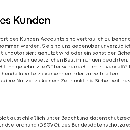
des Kunden
 des Kunden-Accounts sind vertraulich zu behandeln.
nommen werden. Sie sind uns gegenüber unverzüglich 
nautorisiert genutzt wird oder ein sonstiger Sicher
t die geltenden gesetzlichen Bestimmungen beachten. 
chtlich geschützte Güter widerrechtlich zu vervielfä
hende Inhalte zu versenden oder zu verbreiten.
 dass ihre Nutzer zu keinem Zeitpunkt die Sicherheit
olgt ausschließlich unter Beachtung datenschutzre
undverordnung (DSGVO), des Bundesdatenschutzges