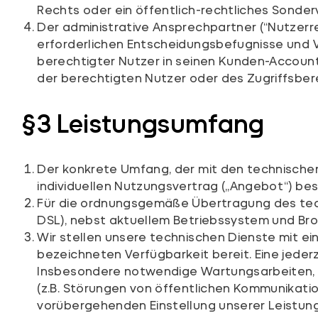
Rechts oder ein öffentlich-rechtliches Sonder
Der administrative Ansprechpartner (“Nutzerr
erforderlichen Entscheidungsbefugnisse und V
berechtigter Nutzer in seinen Kunden-Account
der berechtigten Nutzer oder des Zugriffsber
§3 Leistungsumfang
Der konkrete Umfang, der mit den technische
individuellen Nutzungsvertrag („Angebot“) be
Für die ordnungsgemäße Übertragung des tec
DSL), nebst aktuellem Betriebssystem und Br
Wir stellen unsere technischen Dienste mit e
bezeichneten Verfügbarkeit bereit. Eine jeder
Insbesondere notwendige Wartungsarbeiten, z
(z.B. Störungen von öffentlichen Kommunikatio
vorübergehenden Einstellung unserer Leistunge