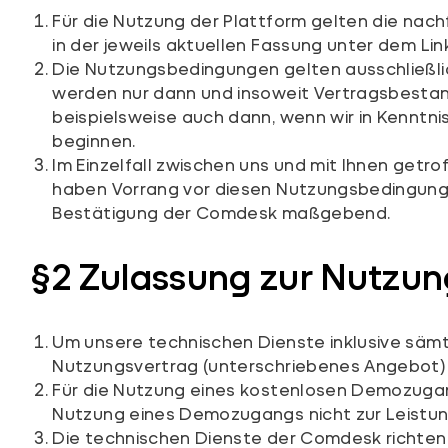
Für die Nutzung der Plattform gelten die na
in der jeweils aktuellen Fassung unter dem Link
Die Nutzungsbedingungen gelten ausschließ
werden nur dann und insoweit Vertragsbestandt
beispielsweise auch dann, wenn wir in Kenntn
beginnen.
Im Einzelfall zwischen uns und mit Ihnen getr
haben Vorrang vor diesen Nutzungsbedingungen. 
Bestätigung der Comdesk maßgebend.
§2 Zulassung zur Nutzun
Um unsere technischen Dienste inklusive sämtl
Nutzungsvertrag (unterschriebenes Angebot)
Für die Nutzung eines kostenlosen Demozugang
Nutzung eines Demozugangs nicht zur Leistung
Die technischen Dienste der Comdesk richten s