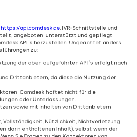
:
https://api.comdesk.de
, IVR-Schnittstelle und
tellt, angeboten, unterstützt und gepflegt
Comdesk API´s herzustellen. Ungeachtet anders
sführungen zu:
 Nutzung der oben aufgeführten API´s erfolgt nach
nd Drittanbietern, da diese die Nutzung der
ektoren. Comdesk haftet nicht für die
dlungen oder Unterlassungen.
tzen sowie mit Inhalten von Drittanbietern
 Vollständigkeit, Nützlichkeit, Nichtverletzung
n darin enthaltenen Inhalt), selbst wenn der
Wenn Sie Fragen zu den Konnektoren von