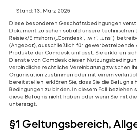
Stand: 13.. März 2025
Diese besonderen Geschäftsbedingungen versteh
Dokument zu sehen sobald unsere technischen D
Reisiek/Elmshorn („Comdesk“, „wir“, „uns“), bet
(Angebot), ausschließlich für gewerbetreibende
Produkte der Comdesk umfasst. Sie erklären sich
Dienste von Comdesk diesen Nutzungsbedingungen
verbindliche rechtliche Vereinbarung zwischen
Organisation zustimmen oder mit einem verknüpf
bereitstellen, erklären Sie, dass Sie die Befugni
Bedingungen zu binden. In diesem Fall beziehen s
diese Befugnis nicht haben oder wenn Sie mit d
untersagt.
§1 Geltungsbereich, All