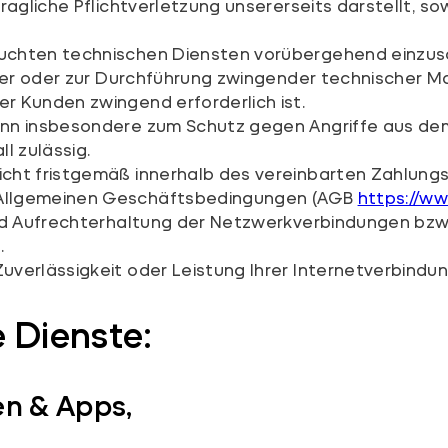
ragliche Pflichtverletzung unsererseits darstellt, so
uchten technischen Diensten vorübergehend einzusch
erver oder zur Durchführung zwingender technischer
r Kunden zwingend erforderlich ist.
n insbesondere zum Schutz gegen Angriffe aus dem In
ll zulässig.
cht fristgemäß innerhalb des vereinbarten Zahlungsz
 Allgemeinen Geschäftsbedingungen (AGB
https://w
und Aufrechterhaltung der Netzwerkverbindungen bzw.
.
verlässigkeit oder Leistung Ihrer Internetverbindun
 Dienste:
en & Apps,