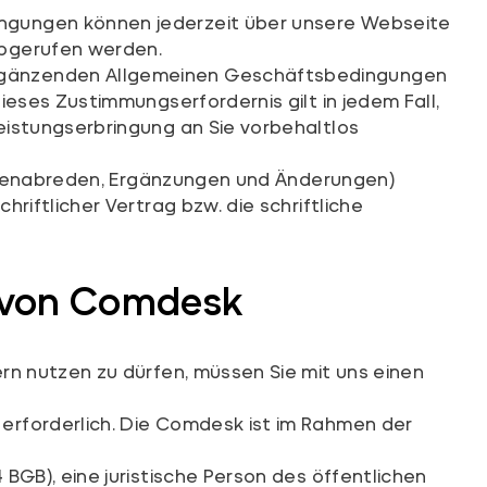
ingungen können jederzeit über unsere Webseite
abgerufen werden.
ergänzenden Allgemeinen Geschäftsbedingungen
eses Zustimmungserfordernis gilt in jedem Fall,
eistungserbringung an Sie vorbehaltlos
 Nebenabreden, Ergänzungen und Änderungen)
riftlicher Vertrag bzw. die schriftliche
e von Comdesk
rn nutzen zu dürfen, müssen Sie mit uns einen
erforderlich. Die Comdesk ist im Rahmen der
BGB), eine juristische Person des öffentlichen