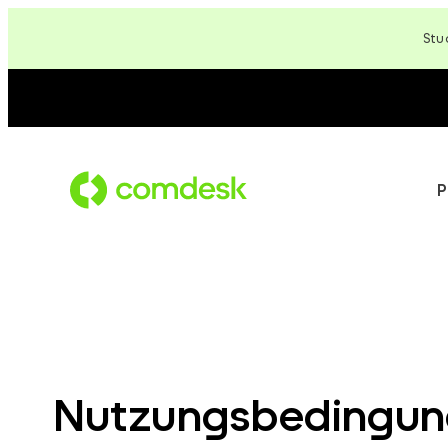
Zum
Stu
Inhalt
springen
P
Nutzungsbedingu