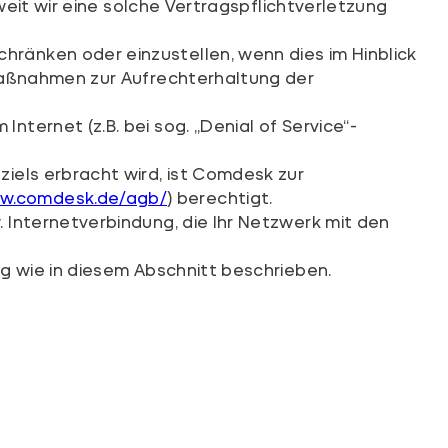
weit wir eine solche Vertragspflichtverletzung
ränken oder einzustellen, wenn dies im Hinblick
 Maßnahmen zur Aufrechterhaltung der
ternet (z.B. bei sog. „Denial of Service“-
iels erbracht wird, ist Comdesk zur
ww.comdesk.de/agb/
) berechtigt.
 Internetverbindung, die Ihr Netzwerk mit den
g wie in diesem Abschnitt beschrieben.