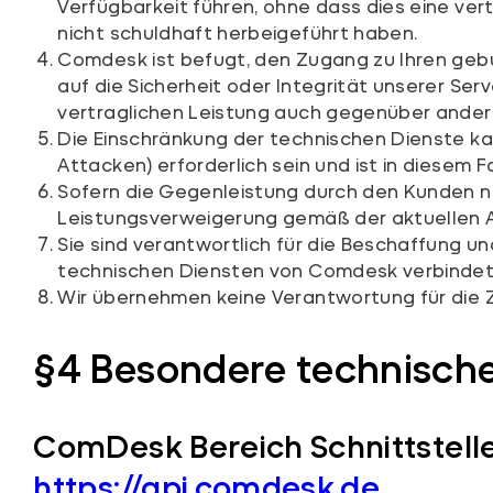
Verfügbarkeit führen, ohne dass dies eine vert
nicht schuldhaft herbeigeführt haben.
Comdesk ist befugt, den Zugang zu Ihren geb
auf die Sicherheit oder Integrität unserer S
vertraglichen Leistung auch gegenüber andere
Die Einschränkung der technischen Dienste kan
Attacken) erforderlich sein und ist in diesem Fa
Sofern die Gegenleistung durch den Kunden ni
Leistungsverweigerung gemäß der aktuellen
Sie sind verantwortlich für die Beschaffung 
technischen Diensten von Comdesk verbindet
Wir übernehmen keine Verantwortung für die Zu
§4 Besondere technische
ComDesk Bereich Schnittstell
https://api.comdesk.de
,