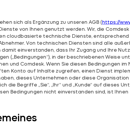
en sich als Ergänzung zu unseren AGB (
https://ww
ienste von Ihnen genutzt werden. Wir, die Comdes
reiben cloudbasierte technische Dienste, entsprechen
 Abnehmer. Von technischen Diensten sind alle auß
 damit einverstanden, dass Ihr Zugang und Ihre Nutz
 („Bedingungen“), in der beschriebenen Weise unterl
 Ihnen und Comdesk. Wenn Sie diesen Bedingungen i
ten Konto auf Inhalte zugreifen, einen Dienst imple
s haben, dieses Unternehmen oder diese Organisation (
ich die Begriffe „Sie“, „Ihr“ und „Kunde“ auf dieses 
iesen Bedingungen nicht einverstanden sind, ist Ih
gemeines