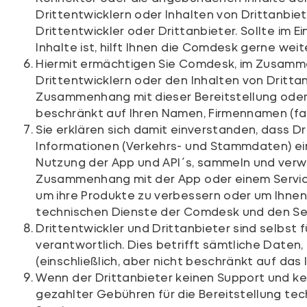
Drittentwicklern oder Inhalten von Drittanbi
Drittentwickler oder Drittanbieter. Sollte im
Inhalte ist, hilft Ihnen die Comdesk gerne weit
Hiermit ermächtigen Sie Comdesk, im Zusammen
Drittentwicklern oder den Inhalten von Drittan
Zusammenhang mit dieser Bereitstellung oder 
beschränkt auf Ihren Namen, Firmennamen (fal
Sie erklären sich damit einverstanden, dass
Informationen (Verkehrs- und Stammdaten) eins
Nutzung der App und API´s, sammeln und verwe
Zusammenhang mit der App oder einem Service
um ihre Produkte zu verbessern oder um Ihnen
technischen Dienste der Comdesk und den Ser
Drittentwickler und Drittanbieter sind selbs
verantwortlich. Dies betrifft sämtliche Daten
(einschließlich, aber nicht beschränkt auf das
Wenn der Drittanbieter keinen Support und k
gezahlter Gebühren für die Bereitstellung te