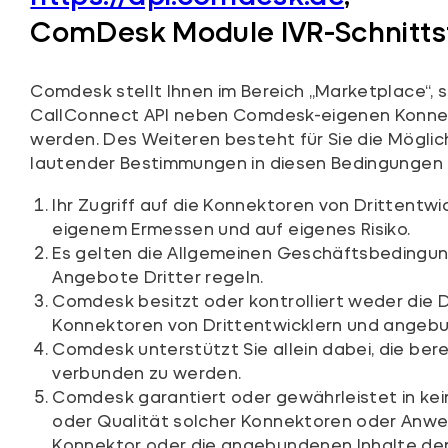
ComDesk Module IVR-Schnittst
Comdesk stellt Ihnen im Bereich „Marketplace“,
CallConnect API neben Comdesk-eigenen Konnektor
werden. Des Weiteren besteht für Sie die Mögli
lautender Bestimmungen in diesen Bedingungen 
Ihr Zugriff auf die Konnektoren von Drittentw
eigenem Ermessen und auf eigenes Risiko.
Es gelten die Allgemeinen Geschäftsbedingun
Angebote Dritter regeln.
Comdesk besitzt oder kontrolliert weder die D
Konnektoren von Drittentwicklern und angebu
Comdesk unterstützt Sie allein dabei, die ber
verbunden zu werden.
Comdesk garantiert oder gewährleistet in keine
oder Qualität solcher Konnektoren oder Anwend
Konnektor oder die angebundenen Inhalte de