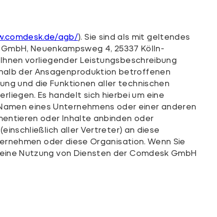
w.comdesk.de/agb/
). Sie sind als mit geltendes
k GmbH, Neuenkampsweg 4, 25337 Kölln-
d Ihnen vorliegender Leistungsbeschreibung
erhalb der Ansagenproduktion betroffenen
ung und die Funktionen aller technischen
iegen. Es handelt sich hierbei um eine
m Namen eines Unternehmens oder einer anderen
mentieren oder Inhalte anbinden oder
einschließlich aller Vertreter) an diese
Unternehmen oder diese Organisation. Wenn Sie
nen eine Nutzung von Diensten der Comdesk GmbH