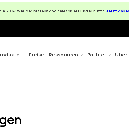
die 2026: Wie der Mittelstand telefoniert und KI nutzt.
Jetzt anse
rodukte
Preise
Ressourcen
Partner
Über
ngen