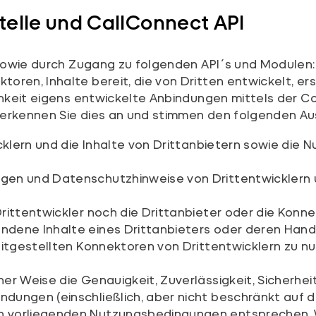
elle und CallConnect API
 sowie durch Zugang zu folgenden API´s und Modulen
en, Inhalte bereit, die von Dritten entwickelt, ers
chkeit eigens entwickelte Anbindungen mittels der 
erkennen Sie dies an und stimmen den folgenden Au
icklern und die Inhalte von Drittanbietern sowie die
gen und Datenschutzhinweise von Drittentwicklern u
rittentwickler noch die Drittanbieter oder die Konn
ndene Inhalte eines Drittanbieters oder deren Han
eitgestellten Konnektoren von Drittentwicklern zu nu
r Weise die Genauigkeit, Zuverlässigkeit, Sicherheit,
ungen (einschließlich, aber nicht beschränkt auf de
n vorliegenden Nutzungsbedingungen entsprechen. 