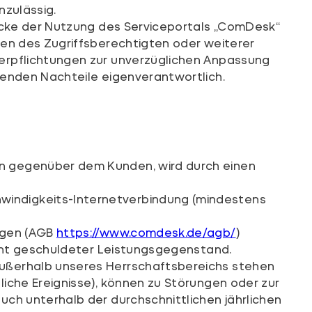
nzulässig.
wecke der Nutzung des Serviceportals „ComDesk“
gen des Zugriffsberechtigten oder weiterer
Verpflichtungen zur unverzüglichen Anpassung
henden Nachteile eigenverantwortlich.
en gegenüber dem Kunden, wird durch einen
windigkeits-Internetverbindung (mindestens
ungen (AGB
https://www.comdesk.de/agb/
)
icht geschuldeter Leistungsgegenstand.
außerhalb unseres Herrschaftsbereichs stehen
iche Ereignisse), können zu Störungen oder zur
uch unterhalb der durchschnittlichen jährlichen