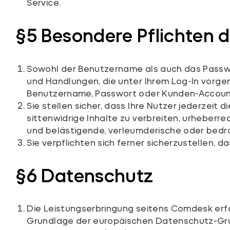
Service.
§5 Besondere Pflichten 
Sowohl der Benutzername als auch das Passwort
und Handlungen, die unter Ihrem Log-In vorge
Benutzername, Passwort oder Kunden-Account u
Sie stellen sicher, dass Ihre Nutzer jederzei
sittenwidrige Inhalte zu verbreiten, urheberre
und belästigende, verleumderische oder bedro
Sie verpflichten sich ferner sicherzustellen,
§6 Datenschutz
Die Leistungserbringung seitens Comdesk erf
Grundlage der europäischen Datenschutz-Gr