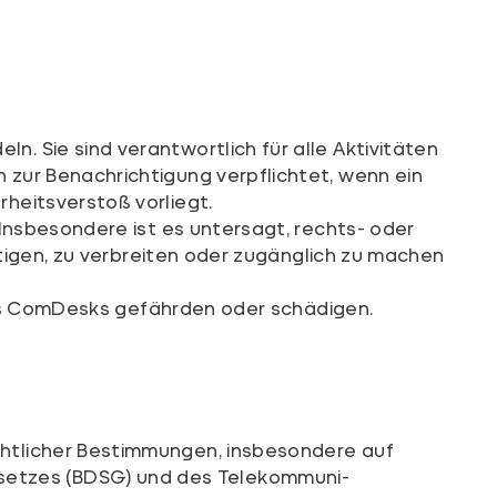
 Sie sind verantwortlich für alle Aktivitäten
zur Benachrichtigung verpflichtet, wenn ein
heitsverstoß vorliegt.
Insbesondere ist es untersagt, rechts- oder
ltigen, zu verbreiten oder zugänglich zu machen
 des ComDesks gefährden oder schädigen.
chtlicher Bestimmungen, insbesondere auf
etzes (BDSG) und des Tele­kommuni­