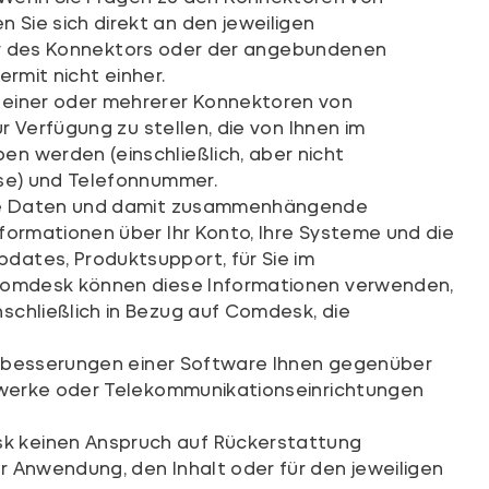
Sie sich direkt an den jeweiligen
geber des Konnektors oder der angebundenen
ermit nicht einher.
g einer oder mehrerer Konnektoren von
r Verfügung zu stellen, die von Ihnen im
n werden (einschließlich, aber nicht
sse) und Telefonnummer.
ische Daten und damit zusammenhängende
formationen über Ihr Konto, Ihre Systeme und die
dates, Produktsupport, für Sie im
d Comdesk können diese Informationen verwenden,
schließlich in Bezug auf Comdesk, die
 Verbesserungen einer Software Ihnen gegenüber
zwerke oder Tele­kommuni­kationseinrichtungen
sk keinen Anspruch auf Rückerstattung
r Anwendung, den Inhalt oder für den jeweiligen