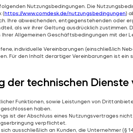
chfolgenden Nutzungsbedingungen. Die Nutzungsbed
 (
https://www.comdesk.de/nutzungsbedingungen
) 
lich. Ihre abweichenden, entgegenstehenden oder 
eil, als wir ihrer Geltung ausdrücklich zustimmen. Di
is Ihrer Allgemeinen Geschäftsbedingungen mit der L
offene, individuelle Vereinbarungen (einschließlich
Für den Inhalt derartiger Vereinbarungen ist ein sch
g der technischen Dienst
icher Funktionen, sowie Leistungen von Drittanbiete
 geschlossen haben.
s ist der Abschluss eines Nutzungsvertrages nicht 
serbringung verpflichtet.
ich ausschließlich an Kunden, die Unternehmer (§ 14 