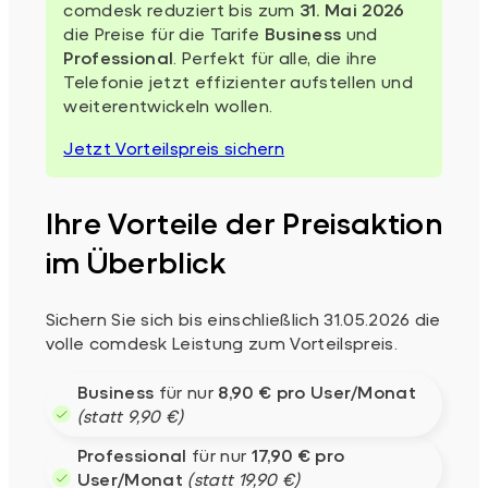
comdesk reduziert bis zum
31. Mai 2026
die Preise für die Tarife
Business
und
Professional
. Perfekt für alle, die ihre
Telefonie jetzt effizienter aufstellen und
weiterentwickeln wollen.
Jetzt Vorteilspreis sichern
Ihre Vorteile der Preisaktion
im Überblick
Sichern Sie sich bis einschließlich 31.05.2026 die
volle comdesk Leistung zum Vorteilspreis.
Business
für nur
8,90 € pro User/Monat
(statt 9,90 €)
Professional
für nur
17,90 € pro
User/Monat
(statt 19,90 €)