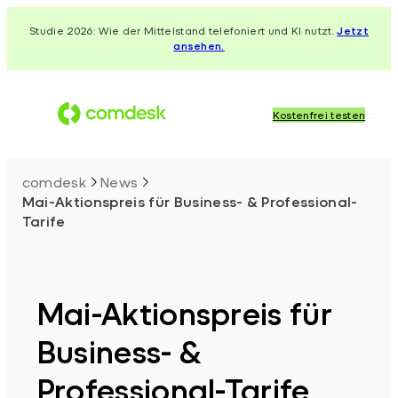
Zum
Studie 2026: Wie der Mittelstand telefoniert und KI nutzt.
Jetzt
Inhalt
ansehen.
springen
Kostenfrei testen
comdesk
News
Mai-Aktionspreis für Business- & Professional-
Tarife
Mai-Aktionspreis für
Business- &
Professional-Tarife