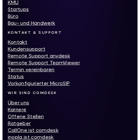
KMU
Startups
Büro
Bau- und Handwerk
KONTAKT & SUPPORT
Kontakt
Kundensupport
Remote Support anydesk
Remote Support TeamViewer
Termin vereinbaren
Status
Vorkonfigurierter MicroSIP
WIR SIND COMDESK
Über uns
Karriere
Offene Stellen
Ratgeber
CallOne ist comdesk
inopla ist comdesk