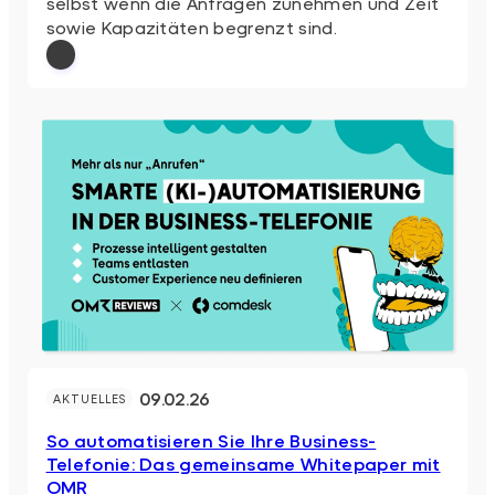
selbst wenn die Anfragen zunehmen und Zeit
sowie Kapazitäten begrenzt sind.
: Mai-Aktionspreis für Business- & Profes
Weiterlesen
09.02.26
AKTUELLES
So automatisieren Sie Ihre Business-
Telefonie: Das gemeinsame Whitepaper mit
OMR