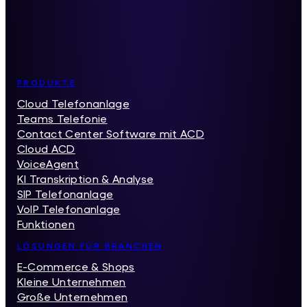
Inhaltsverzeichnis
PRODUKTE
Cloud Telefonanlage
Teams Telefonie
Contact Center Software mit ACD
Cloud ACD
VoiceAgent
KI Transkription & Analyse
SIP Telefonanlage
VoIP Telefonanlage
Funktionen
LÖSUNGEN FÜR BRANCHEN
E-Commerce & Shops
Kleine Unternehmen
Große Unternehmen