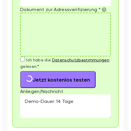
Dokument zur Adressverifizierung
*
Ich habe die
Datenschutz­bestimmungen
gelesen.
*
Jetzt kostenlos testen
Anliegen/Nachricht