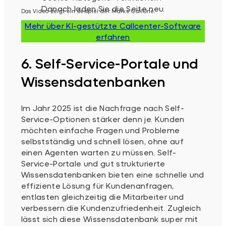
Das Video zeigt ein Beispiel der Marke CallOne.
Mehr über KI-gestützte Callcenter-Software
erfahren
6. Self-Service-Portale und
Wissensdatenbanken
Im Jahr 2025 ist die Nachfrage nach Self-
Service-Optionen stärker denn je. Kunden
möchten einfache Fragen und Probleme
selbstständig und schnell lösen, ohne auf
einen Agenten warten zu müssen. Self-
Service-Portale und gut strukturierte
Wissensdatenbanken bieten eine schnelle und
effiziente Lösung für Kundenanfragen,
entlasten gleichzeitig die Mitarbeiter und
verbessern die Kundenzufriedenheit. Zugleich
lässt sich diese Wissensdatenbank super mit