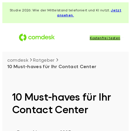
Zum
Studie 2026: Wie der Mittelstand telefoniert und KI nutzt.
Jetzt
Inhalt
ansehen.
springen
Kostenfrei testen
comdesk
Ratgeber
10 Must-haves für Ihr Contact Center
10 Must-haves für Ihr
Contact Center