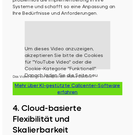
Systeme und schafft so eine Anpassung an
Ihre Bedürfnisse und Anforderungen.
Das Video zeigt ein Beispiel der Marke CallOne.
Mehr über KI-gestützte Callcenter-Software
erfahren
4. Cloud-basierte
Flexibilität und
Skalierbarkeit