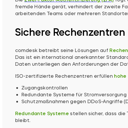
fremde Hände gerät, verhindert der zweite F
arbeitenden Teams oder mehreren Standorten i
Sichere Rechenzentren 
comdesk betreibt seine Lösungen auf
Rechenz
Das ist ein international anerkannter Standa
Daten unterliegen den Anforderungen der D
ISO-zertifizierte Rechenzentren erfüllen
hohe 
Zugangskontrollen
Redundante Systeme für Stromversorgung 
Schutzmaßnahmen gegen DDoS-Angriffe (Dis
Redundante Systeme
stellen sicher, dass di
bleibt.