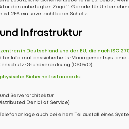
aktor den unbefugten Zugriff. Gerade für Unternehm
st 2FA ein unverzichtbarer Schutz.
und Infrastruktur
entren in Deutschland und der EU, die nach ISO 2700
rd für Informationssicherheits-Managementsysteme. 
atenschutz-Grundverordnung (DSGVO).
physische Sicherheitsstandards
:
und Serverarchitektur
tributed Denial of Service)
e Telefonanlage auch bei einem Teilausfall eines Sys