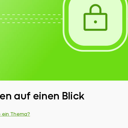
n auf einen Blick
e ein Thema?