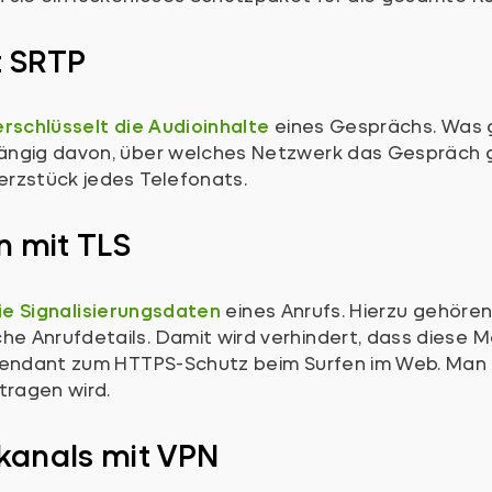
t SRTP
erschlüsselt die Audioinhalte
eines Gesprächs. Was g
ängig davon, über welches Netzwerk das Gespräch g
erzstück jedes Telefonats.
n mit TLS
ie Signalisierungsdaten
eines Anrufs. Hierzu gehöre
e Anrufdetails. Damit wird verhindert, dass diese 
 Pendant zum HTTPS-Schutz beim Surfen im Web. Man
tragen wird.
kanals mit VPN