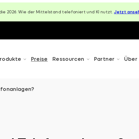
die 2026: Wie der Mittelstand telefoniert und KI nutzt.
Jetzt anse
rodukte
Preise
Ressourcen
Partner
Über
lefonanlagen?