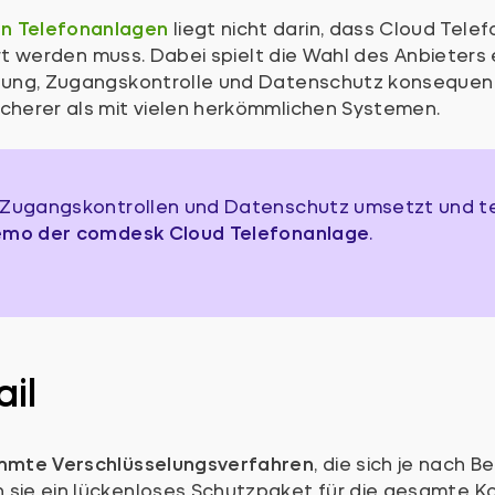
en Telefonanlagen
liegt nicht darin, dass Cloud Telefo
iert werden muss. Dabei spielt die Wahl des Anbieters 
selung, Zugangskontrolle und Datenschutz konsequen
icherer als mit vielen herkömmlichen Systemen.
, Zugangskontrollen und Datenschutz umsetzt und te
mo der comdesk Cloud Telefonanlage
.
il
mmte Verschlüsselungsverfahren
, die sich je nach B
 sie ein lückenloses Schutzpaket für die gesamte K