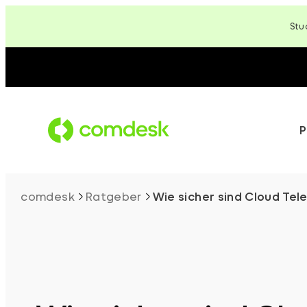
Zum
Stu
Inhalt
springen
P
comdesk
Ratgeber
Wie sicher sind Cloud Te