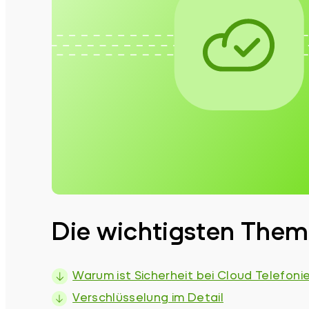
Die wichtigsten Theme
Warum ist Sicherheit bei Cloud Telefoni
Verschlüsselung im Detail