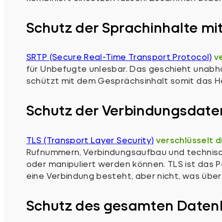
Schutz der Sprachinhalte mi
SRTP (Secure Real-Time Transport Protocol)
v
für Unbefugte unlesbar. Das geschieht unabh
schützt mit dem Gesprächsinhalt somit das H
Schutz der Verbindungsdate
TLS (Transport Layer Security)
verschlüsselt d
Rufnummern, Verbindungsaufbau und technisch
oder manipuliert werden können. TLS ist das
eine Verbindung besteht, aber nicht, was über
Schutz des gesamten Daten