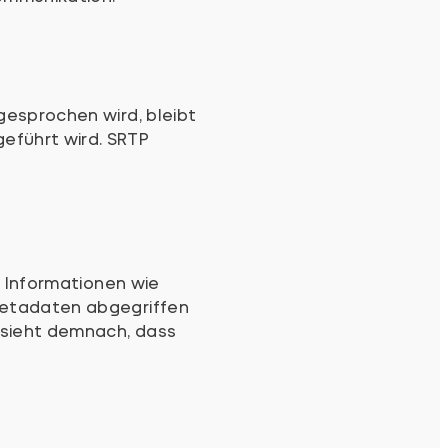
esprochen wird, bleibt
eführt wird. SRTP
n Informationen wie
Metadaten abgegriffen
 sieht demnach, dass