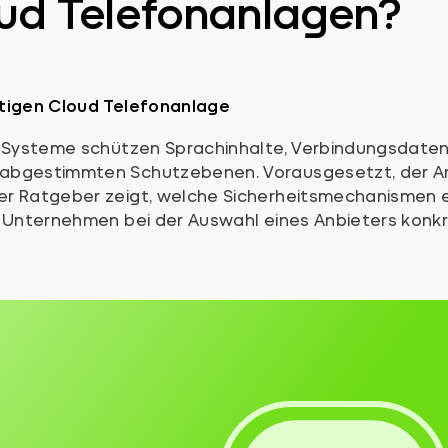
oud Telefonanlagen?
tigen Cloud Telefonanlage
e Systeme schützen Sprachinhalte, Verbindungsdate
abgestimmten Schutzebenen. Vorausgesetzt, der An
r Ratgeber zeigt, welche Sicherheitsmechanismen e
 Unternehmen bei der Auswahl eines Anbieters konkre