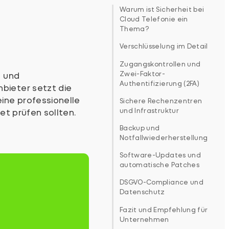
Warum ist Sicherheit bei
Cloud Telefonie ein
Thema?
Verschlüsselung im Detail
Zugangskontrollen und
Zwei-Faktor-
n und
Authentifizierung (2FA)
bieter setzt die
ine professionelle
Sichere Rechenzentren
und Infrastruktur
t prüfen sollten.
Backup und
Notfallwiederherstellung
Software-Updates und
automatische Patches
DSGVO-Compliance und
Datenschutz
Fazit und Empfehlung für
Unternehmen