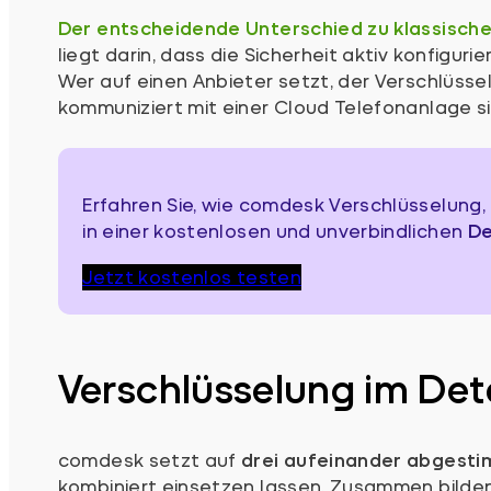
Der entscheidende Unterschied zu klassisch
liegt darin, dass die Sicherheit aktiv konfigur
Wer auf einen Anbieter setzt, der Verschlüs
kommuniziert mit einer Cloud Telefonanlage s
Erfahren Sie, wie comdesk Verschlüsselung
in einer kostenlosen und unverbindlichen
De
Jetzt kostenlos testen
Verschlüsselung im Deta
comdesk setzt auf
drei aufeinander abgesti
kombiniert einsetzen lassen. Zusammen bilden