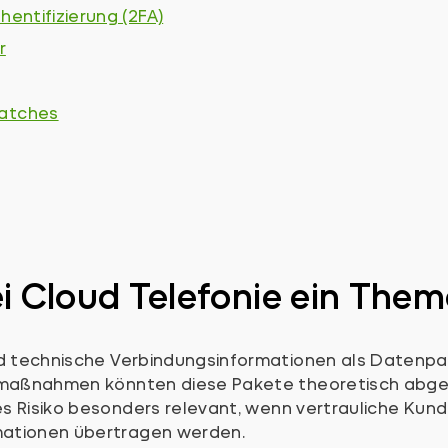
entifizierung (2FA)
r
atches
ei Cloud Telefonie ein The
 technische Verbindungsinformationen als Datenp
zmaßnahmen könnten diese Pakete theoretisch abg
s Risiko besonders relevant, wenn vertrauliche Kun
mationen übertragen werden.