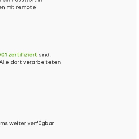
en mit remote
1 zertifiziert
sind.
Alle dort verarbeiteten
tems weiter verfügbar