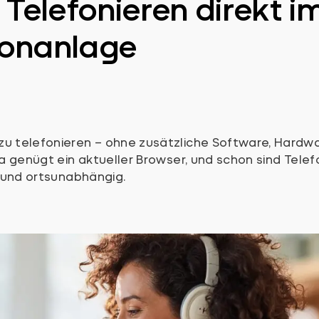
elefonieren direkt i
fonanlage
 telefonieren – ohne zusätzliche Software, Hardwar
a genügt ein aktueller Browser, und schon sind Telef
r und ortsunabhängig.