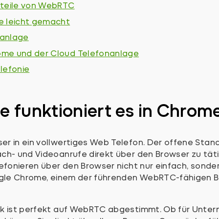
rteile von WebRTC
e leicht gemacht
nanlage
ome und der Cloud Telefonanlage
lefonie
 funktioniert es in Chrom
er in ein vollwertiges Web Telefon. Der offene St
ch- und Videoanrufe direkt über den Browser zu tät
efonieren über den Browser nicht nur einfach, sonder
oogle Chrome, einem der führenden WebRTC-fähigen B
sk ist perfekt auf WebRTC abgestimmt. Ob für Unte