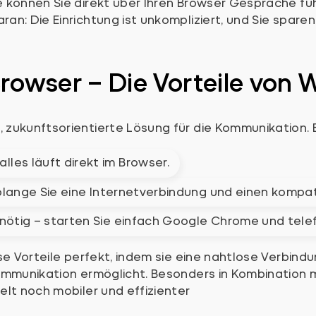
 können Sie direkt über Ihren Browser Gespräche füh
: Die Einrichtung ist unkompliziert, und Sie sparen s
Browser – Die Vorteile von
ukunftsorientierte Lösung für die Kommunikation. Ein
lles läuft direkt im Browser.
, solange Sie eine Internetverbindung und einen komp
 nötig – starten Sie einfach Google Chrome und telef
se Vorteile perfekt, indem sie eine nahtlose Verbindu
Kommunikation ermöglicht. Besonders in Kombination
lt noch mobiler und effizienter