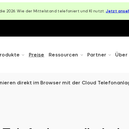
die 2026: Wie der Mittelstand telefoniert und KI nutzt.
Jetzt anse
rodukte
Preise
Ressourcen
Partner
Über
eren direkt im Browser mit der Cloud Telefonanla