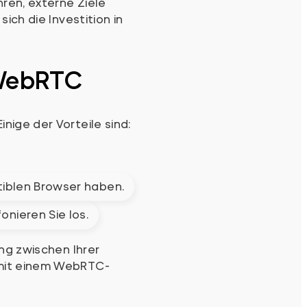
ren, externe Ziele
ich die Investition in
 WebRTC
ige der Vorteile sind:
atiblen Browser haben.
onieren Sie los.
ng zwischen Ihrer
 mit einem WebRTC-