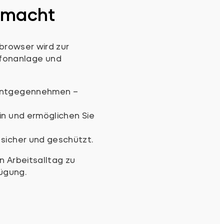
gemacht
browser wird zur
lefonanlage und
 entgegennehmen –
in und ermöglichen Sie
sicher und geschützt.
 Arbeitsalltag zu
ügung.