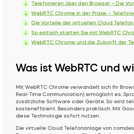
Telefonieren über den Browser – Die Vo
WebRTC Chrome in der Praxis – Telefoni
Die Vorteile der virtuellen Cloud Telefo
So einfach starten Sie mit WebRTC Chr
WebRTC Chrome und die Zukunft der Te
Was ist WebRTC und wie
Mit WebRTC Chrome verwandelt sich Ihr Brows
Real-Time Communication) ermöglicht es, Spra
zusätzliche Software oder Geräte. So wird tel
kosteneffizient. Besonders praktisch: Mit G
diese Technologie sofort nutzen.
Die virtuelle Cloud Telefonanlage von comde