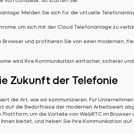
e von comdesk. So starten Sie:
nanlage: Melden Sie sich für die virtuelle Telefonanla
Chrome, um sich mit der Cloud Telefonanlage zu ver
n Browser und profitieren Sie von einer modernen, fle
e wird Ihre Kommunikation einfacher, sicherer und e
 Zukunft der Telefonie
ert die Art, wie wir kommunizieren. Für Unternehmen
ekt auf die Bedürfnisse der modernen Arbeitswelt abg
e Plattform, um die Vorteile von WebRTC im Browser 
Ihnen bietet, und heben Sie Ihre Kommunikation auf 