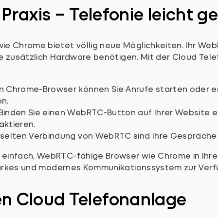
raxis – Telefonie leicht 
e Chrome bietet völlig neue Möglichkeiten. Ihr Web
Sie zusätzlich Hardware benötigen. Mit der Cloud Te
en Chrome-Browser können Sie Anrufe starten oder
n.
Binden Sie einen WebRTC-Button auf Ihrer Website e
aktieren.
sselten Verbindung von WebRTC sind Ihre Gespräche 
einfach, WebRTC-fähige Browser wie Chrome in Ihren
starkes und modernes Kommunikationssystem zur Verf
llen Cloud Telefonanlage