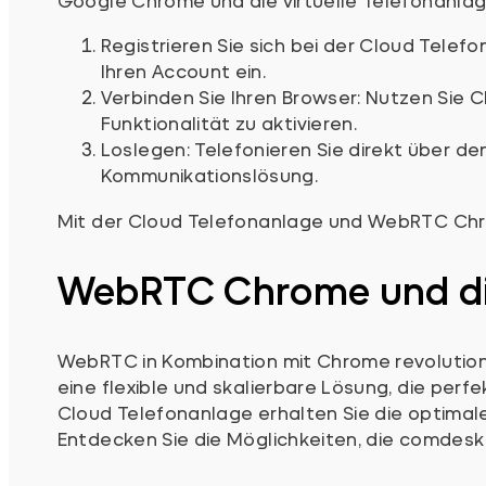
Google Chrome und die virtuelle Telefonanlag
Registrieren Sie sich bei der Cloud Telefo
Ihren Account ein.
Verbinden Sie Ihren Browser: Nutzen Sie 
Funktionalität zu aktivieren.
Loslegen: Telefonieren Sie direkt über de
Kommunikationslösung.
Mit der Cloud Telefonanlage und WebRTC Chrom
WebRTC Chrome und die
WebRTC in Kombination mit Chrome revolutioni
eine flexible und skalierbare Lösung, die perf
Cloud Telefonanlage erhalten Sie die optimal
Entdecken Sie die Möglichkeiten, die comdesk 