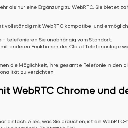
ehr als nur eine Ergänzung zu WebRTC. Sie bietet zah
ist vollständig mit WebRTC kompatibel und ermöglich
ce – telefonieren Sie unabhängig vom Standort.
 mit anderen Funktionen der Cloud Telefonanlage w
n die Möglichkeit, ihre gesamte Telefonie in den d
onalität zu verzichten.
e mit WebRTC Chrome und d
ar einfach. Alles, was Sie brauchen, ist ein WebRTC-