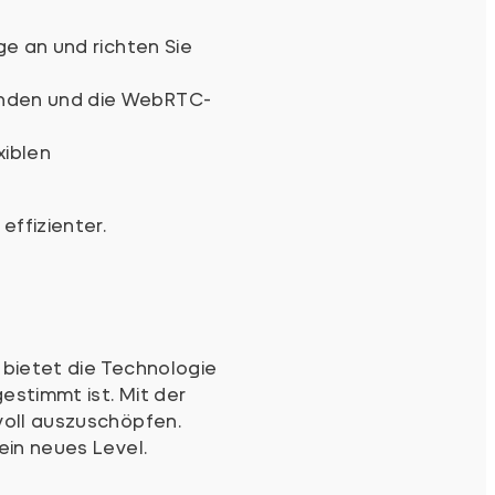
ge an und richten Sie
binden und die WebRTC-
xiblen
ffizienter.
 bietet die Technologie
estimmt ist. Mit der
voll auszuschöpfen.
ein neues Level.