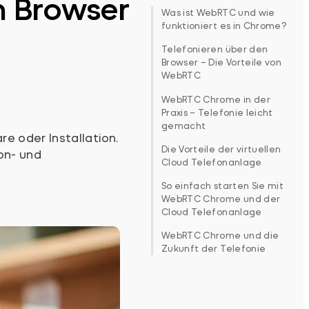
m Browser
Was ist WebRTC und wie
funktioniert es in Chrome?
Telefonieren über den
Browser – Die Vorteile von
WebRTC
WebRTC Chrome in der
Praxis – Telefonie leicht
gemacht
e oder Installation.
Die Vorteile der virtuellen
on- und
Cloud Telefonanlage
So einfach starten Sie mit
WebRTC Chrome und der
Cloud Telefonanlage
WebRTC Chrome und die
Zukunft der Telefonie