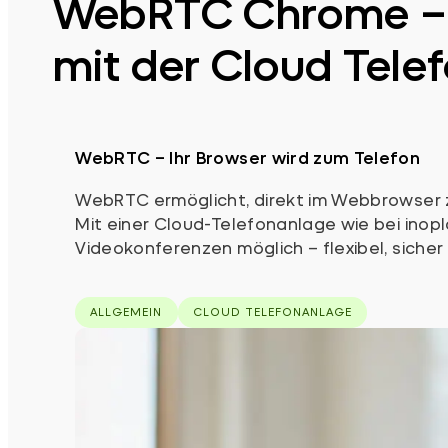
WebRTC Chrome – T
mit der Cloud Tele
WebRTC – Ihr Browser wird zum Telefon
WebRTC ermöglicht, direkt im Webbrowser zu
Mit einer Cloud-Telefonanlage wie bei inopl
Videokonferenzen möglich – flexibel, siche
ALLGEMEIN
CLOUD TELEFONANLAGE