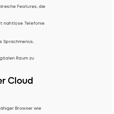
lreiche Features, die
t nahtlose Telefonie
ie Sprachmenüs,
igitalen Raum zu
er Cloud
fähiger Browser wie