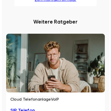
Weitere Ratgeber
Cloud Telefonanlage
VoIP
SIP Telefon