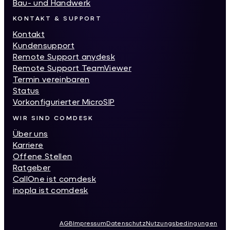
Bau- und Handwerk
KONTAKT & SUPPORT
Kontakt
Kundensupport
Remote Support anydesk
Remote Support TeamViewer
Termin vereinbaren
Status
Vorkonfigurierter MicroSIP
WIR SIND COMDESK
Über uns
Karriere
Offene Stellen
Ratgeber
CallOne ist comdesk
inopla ist comdesk
AGB
Impressum
Datenschutz
Nutzungsbedingungen