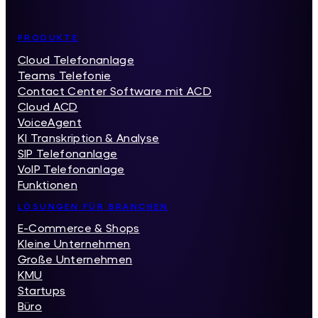
Inhaltsverzeichnis
PRODUKTE
Cloud Telefonanlage
Teams Telefonie
Contact Center Software mit ACD
Cloud ACD
VoiceAgent
KI Transkription & Analyse
SIP Telefonanlage
VoIP Telefonanlage
Funktionen
LÖSUNGEN FÜR BRANCHEN
E-Commerce & Shops
Kleine Unternehmen
Große Unternehmen
KMU
Startups
Büro