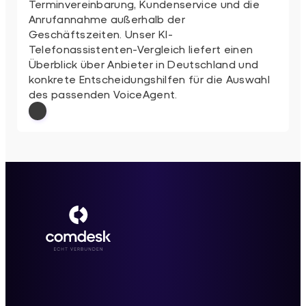
Terminvereinbarung, Kundenservice und die
Anrufannahme außerhalb der
Geschäftszeiten. Unser KI-
Telefonassistenten-Vergleich liefert einen
Überblick über Anbieter in Deutschland und
konkrete Entscheidungshilfen für die Auswahl
des passenden VoiceAgent.
: KI-Telefonassistent: 5 VoiceAgent-Anbi
Weiterlesen