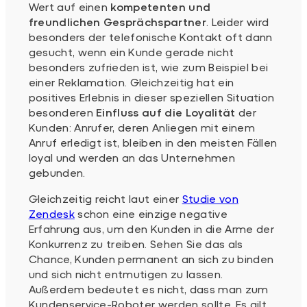
Wert auf einen
kompetenten und
freundlichen Gesprächspartner
. Leider wird
besonders der telefonische Kontakt oft dann
gesucht, wenn ein Kunde gerade nicht
besonders zufrieden ist, wie zum Beispiel bei
einer Reklamation. Gleichzeitig hat ein
positives Erlebnis in dieser speziellen Situation
besonderen
Einfluss auf die Loyalität
der
Kunden: Anrufer, deren Anliegen mit einem
Anruf erledigt ist, bleiben in den meisten Fällen
loyal und werden an das Unternehmen
gebunden.
Gleichzeitig reicht laut einer
Studie von
Zendesk
schon eine einzige negative
Erfahrung aus, um den Kunden in die Arme der
Konkurrenz zu treiben. Sehen Sie das als
Chance, Kunden permanent an sich zu binden
und sich nicht entmutigen zu lassen.
Außerdem bedeutet es nicht, dass man zum
Kundenservice-Roboter werden sollte. Es gilt