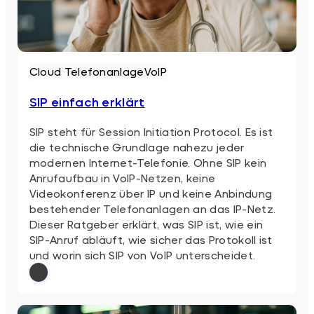
Cloud Telefonanlage
VoIP
SIP einfach erklärt
SIP steht für Session Initiation Protocol. Es ist
die technische Grundlage nahezu jeder
modernen Internet-Telefonie. Ohne SIP kein
Anrufaufbau in VoIP-Netzen, keine
Videokonferenz über IP und keine Anbindung
bestehender Telefonanlagen an das IP-Netz.
Dieser Ratgeber erklärt, was SIP ist, wie ein
SIP-Anruf abläuft, wie sicher das Protokoll ist
und worin sich SIP von VoIP unterscheidet.
: SIP einfach erklärt
Weiterlesen