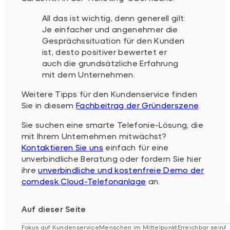
All das ist wichtig, denn generell gilt:
Je einfacher und angenehmer die
Gesprächssituation für den Kunden
ist, desto positiver bewertet er
auch die grundsätzliche Erfahrung
mit dem Unternehmen.
Weitere Tipps für den Kundenservice finden
Sie in diesem
Fachbeitrag der Gründerszene
.
Sie suchen eine smarte Telefonie-Lösung, die
mit Ihrem Unternehmen mitwächst?
Kontaktieren Sie uns
einfach für eine
unverbindliche Beratung oder fordern Sie hier
ihre
unverbindliche und kostenfreie Demo der
comdesk Cloud-Telefonanlage
an.
Auf dieser Seite
Fokus auf Kundenservice
Menschen im Mittelpunkt
Erreichbar sein
A