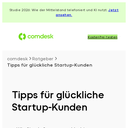
Zum
Studie 2026: Wie der Mittelstand telefoniert und KI nutzt.
Jetzt
Inhalt
ansehen.
springen
Kostenfrei testen
comdesk
Ratgeber
Tipps für glückliche Startup-Kunden
Tipps für glückliche
Startup-Kunden