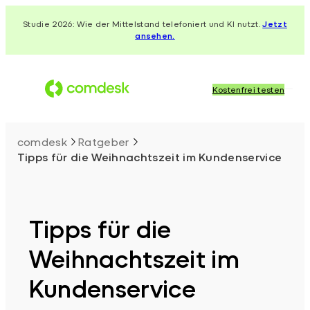
Zum
Studie 2026: Wie der Mittelstand telefoniert und KI nutzt.
Jetzt
Inhalt
ansehen.
springen
Kostenfrei testen
comdesk
Ratgeber
Tipps für die Weihnachtszeit im Kundenservice
Tipps für die
Weihnachtszeit im
Kundenservice