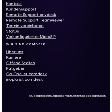
Kontakt
Kundensupport
Remote Support anydesk
Remote Support TeamViewer
Termin vereinbaren
Status
Vorkonfigurierter MicroSIP
WIR SIND COMDESK
Über uns
Karriere
Offene Stellen
Ratgeber
CallOne ist comdesk
inopla ist comdesk
AGB
Impressum
Datenschutz
Nutzungsbedingungen