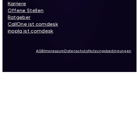
Karriere
Offene Stellen
Ratgeber
CallOne ist comdesk
inopla ist comdesk
AGB
Impressum
Datenschutz
Nutzungsbedingungen