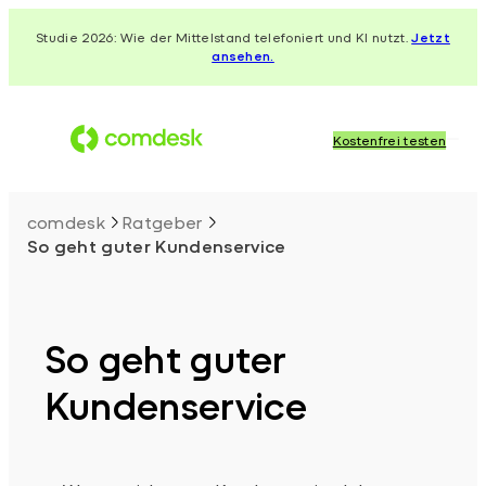
Zum
Studie 2026: Wie der Mittelstand telefoniert und KI nutzt.
Jetzt
Inhalt
ansehen.
springen
Kostenfrei testen
comdesk
Ratgeber
So geht guter Kundenservice
So geht guter
Kundenservice