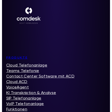
Inhaltsverzeichnis
PRODUKTE
Cloud Telefonanlage
Teams Telefonie
Contact Center Software mit ACD
Cloud ACD
VoiceAgent
KI Transkription & Analyse
SIP Telefonanlage
VoIP Telefonanlage
Funktionen