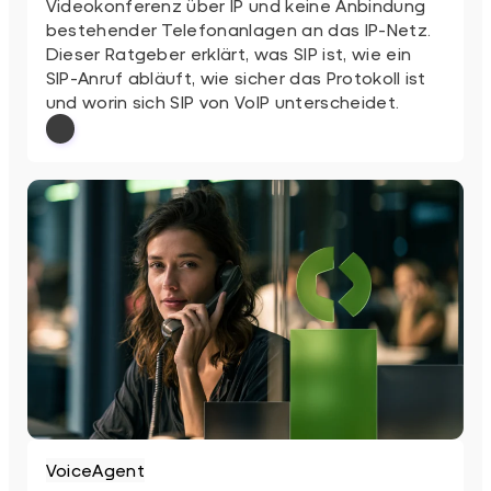
Videokonferenz über IP und keine Anbindung
bestehender Telefonanlagen an das IP-Netz.
Dieser Ratgeber erklärt, was SIP ist, wie ein
SIP-Anruf abläuft, wie sicher das Protokoll ist
und worin sich SIP von VoIP unterscheidet.
: SIP einfach erklärt
Weiterlesen
VoiceAgent