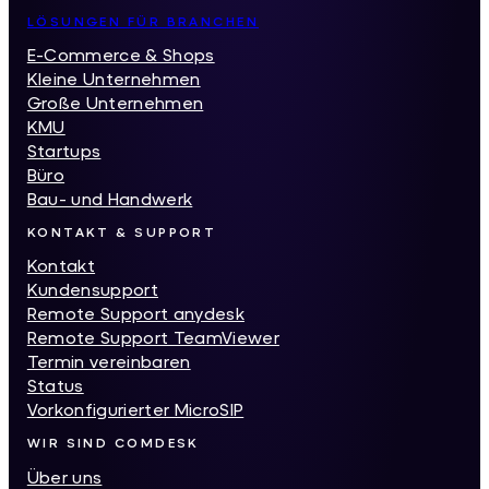
LÖSUNGEN FÜR BRANCHEN
E-Commerce & Shops
Kleine Unternehmen
Große Unternehmen
KMU
Startups
Büro
Bau- und Handwerk
KONTAKT & SUPPORT
Kontakt
Kundensupport
Remote Support anydesk
Remote Support TeamViewer
Termin vereinbaren
Status
Vorkonfigurierter MicroSIP
WIR SIND COMDESK
Über uns