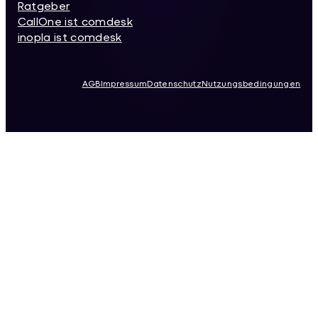
Ratgeber
CallOne ist comdesk
inopla ist comdesk
AGB
Impressum
Datenschutz
Nutzungsbedingungen