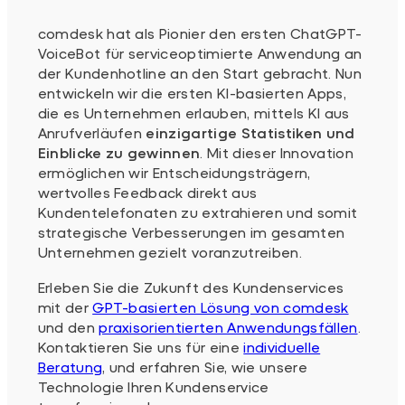
comdesk hat als Pionier den ersten ChatGPT-
VoiceBot für serviceoptimierte Anwendung an
der Kundenhotline an den Start gebracht. Nun
entwickeln wir die ersten KI-basierten Apps,
die es Unternehmen erlauben, mittels KI aus
Anrufverläufen
einzigartige Statistiken und
Einblicke zu gewinnen
. Mit dieser Innovation
ermöglichen wir Entscheidungsträgern,
wertvolles Feedback direkt aus
Kundentelefonaten zu extrahieren und somit
strategische Verbesserungen im gesamten
Unternehmen gezielt voranzutreiben.
Erleben Sie die Zukunft des Kundenservices
mit der
GPT-basierten Lösung von comdesk
und den
praxisorientierten Anwendungsfällen
.
Kontaktieren Sie uns für eine
individuelle
Beratung
, und erfahren Sie, wie unsere
Technologie Ihren Kundenservice