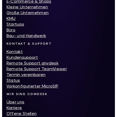
E-Commerce & Shops
Kleine Unternehmen
Große Unternehmen
KMU
Startups
Büro
Bau- und Handwerk
KONTAKT & SUPPORT
Kontakt
Kundensupport
Remote Support anydesk
Remote Support TeamViewer
Termin vereinbaren
Status
Vorkonfigurierter MicroSIP
WIR SIND COMDESK
Über uns
Karriere
Offene Stellen