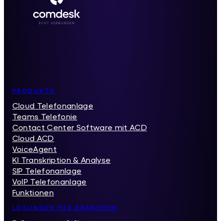
Inhaltsverzeichnis
PRODUKTE
Cloud Telefonanlage
Teams Telefonie
Contact Center Software mit ACD
Cloud ACD
VoiceAgent
KI Transkription & Analyse
SIP Telefonanlage
VoIP Telefonanlage
Funktionen
LÖSUNGEN FÜR BRANCHEN