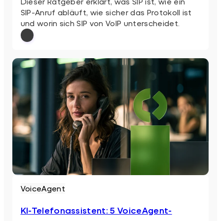
Dieser Ratgeber erklärt, was SIP ist, wie ein
SIP-Anruf abläuft, wie sicher das Protokoll ist
und worin sich SIP von VoIP unterscheidet.
: SIP einfach erklärt
Weiterlesen
VoiceAgent
KI-Telefonassistent: 5 VoiceAgent-