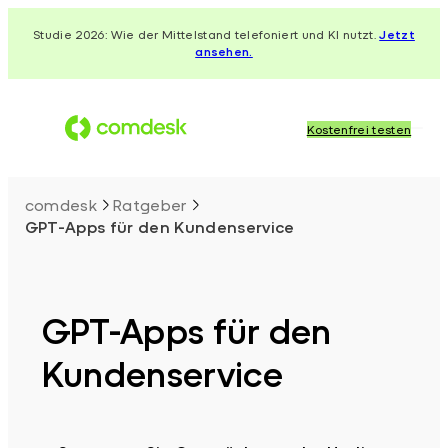
Zum
Studie 2026: Wie der Mittelstand telefoniert und KI nutzt.
Jetzt
Inhalt
ansehen.
springen
Kostenfrei testen
comdesk
Ratgeber
GPT-Apps für den Kundenservice
GPT-Apps für den
Kundenservice