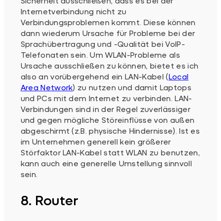
Sicherheit ausschließen, dass es bei der
Internetverbindung nicht zu
Verbindungsproblemen kommt. Diese können
dann wiederum Ursache für Probleme bei der
Sprachübertragung und -Qualität bei VoIP-
Telefonaten sein. Um WLAN-Probleme als
Ursache ausschließen zu können, bietet es ich
also an vorübergehend ein LAN-Kabel (
Local
Area Network
) zu nutzen und damit Laptops
und PCs mit dem Internet zu verbinden. LAN-
Verbindungen sind in der Regel zuverlässiger
und gegen mögliche Störeinflüsse von außen
abgeschirmt (z.B. physische Hindernisse). Ist es
im Unternehmen generell kein größerer
Störfaktor LAN-Kabel statt WLAN zu benutzen,
kann auch eine generelle Umstellung sinnvoll
sein.
8. Router