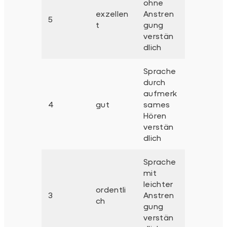
ohne
exzellen
Anstren
5
t
gung
verstän
dlich
Sprache
durch
aufmerk
4
gut
sames
Hören
verstän
dlich
Sprache
mit
leichter
ordentli
3
Anstren
ch
gung
verstän