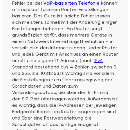
Fehler bei der
VoIP-basierten Telefonie
können
oftmals auf falschen Router-Einstellungen
basieren. Das Gute ist: solche Fehler lassen
sich meistens schnell mit der Änderung einiger
Einstellungen beheben. Ein Router sorgt
grundsätzlich dafür, dass mehrere Geräte in
einem Netzwerk Internetzugriff erhalten – er
verteilt also den Internetzugang. Jeder Router
und jedes Gerät mit Anschluss an einen Router
erhält eine eigene IP-Adresse (nach
IPv4
Standard bestehend aus 4 Zahlen zwischen 0
und 255, z.B. 103.12.63.1). Wichtig sind vor allem
die Einstellungen zum Übertragungsweg der
Sprachdaten und Daten zum
Verbindungsaufbau, die über den RTP- und
den SIP-Port übertragen werden. Außerdem ist
es wichtig, dass die IP-Adressen der jeweiligen
Endgeräte korrekt im Router eingetragen sind
und über eine Portweiterleitung die
Sprachdaten an das richtige Endgerät