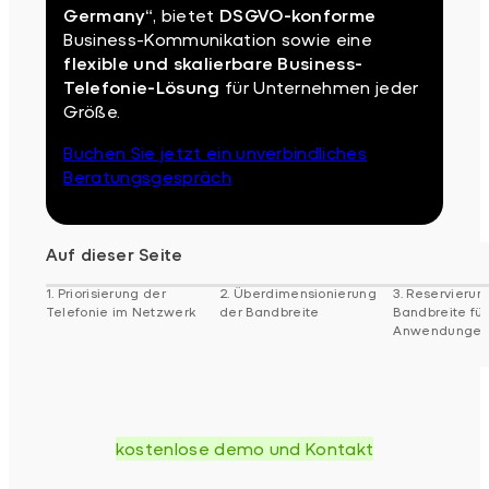
Germany“
, bietet
DSGVO-konforme
Business-Kommunikation sowie eine
flexible und skalierbare Business-
Telefonie-Lösung
für Unternehmen jeder
Größe.
Buchen Sie jetzt ein unverbindliches
Beratungsgespräch
Auf dieser Seite
1. Priorisierung der
2. Überdimensionierung
3. Reservierun
Telefonie im Netzwerk
der Bandbreite
Bandbreite für
Anwendunge
kostenlose demo und Kontakt