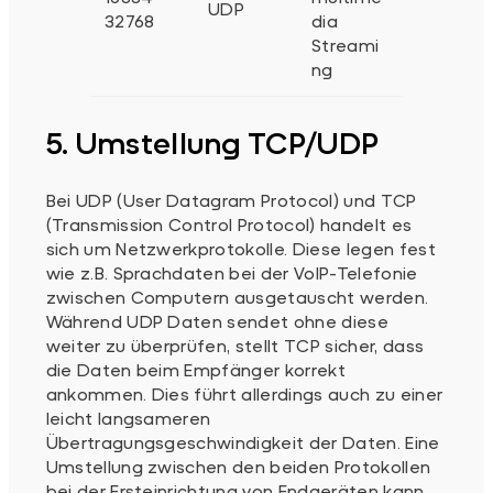
UDP
32768
dia
Streami
ng
5. Umstellung TCP/UDP
Bei UDP (User Datagram Protocol) und TCP
(Transmission Control Protocol) handelt es
sich um Netzwerkprotokolle. Diese legen fest
wie z.B. Sprachdaten bei der VoIP-Telefonie
zwischen Computern ausgetauscht werden.
Während UDP Daten sendet ohne diese
weiter zu überprüfen, stellt TCP sicher, dass
die Daten beim Empfänger korrekt
ankommen. Dies führt allerdings auch zu einer
leicht langsameren
Übertragungsgeschwindigkeit der Daten. Eine
Umstellung zwischen den beiden Protokollen
bei der Ersteinrichtung von Endgeräten kann