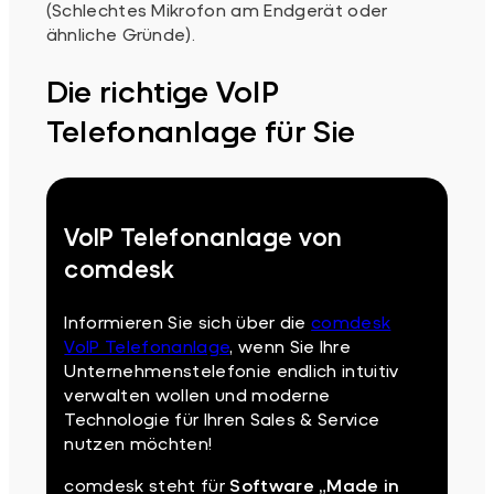
(Schlechtes Mikrofon am Endgerät oder
ähnliche Gründe).
Die richtige VoIP
Telefonanlage für Sie
VoIP Telefonanlage von
comdesk
Informieren Sie sich über die
comdesk
VoIP Telefonanlage
, wenn Sie Ihre
Unternehmenstelefonie endlich intuitiv
verwalten wollen und moderne
Technologie für Ihren Sales & Service
nutzen möchten!
comdesk steht für
Software „Made in