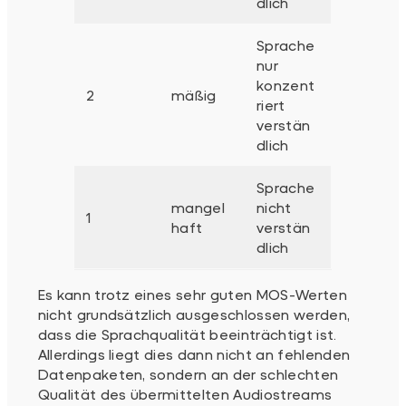
dlich
Sprache
nur
konzent
2
mäßig
riert
verstän
dlich
Sprache
mangel
nicht
1
haft
verstän
dlich
Es kann trotz eines sehr guten MOS-Werten
nicht grundsätzlich ausgeschlossen werden,
dass die Sprachqualität beeinträchtigt ist.
Allerdings liegt dies dann nicht an fehlenden
Datenpaketen, sondern an der schlechten
Qualität des übermittelten Audiostreams