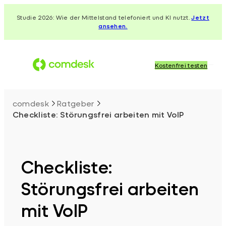
Zum
Studie 2026: Wie der Mittelstand telefoniert und KI nutzt.
Jetzt
Inhalt
ansehen.
springen
Kostenfrei testen
comdesk
Ratgeber
Checkliste: Störungsfrei arbeiten mit VoIP
Checkliste:
Störungsfrei arbeiten
mit VoIP