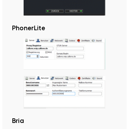
PhonerLite
Bria