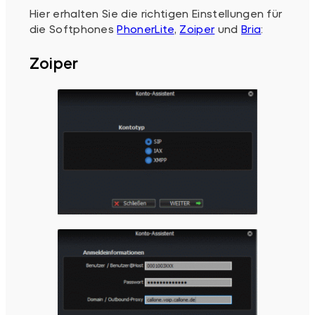
Hier erhalten Sie die richtigen Einstellungen für
die Softphones
PhonerLite
,
Zoiper
und
Bria
:
Zoiper