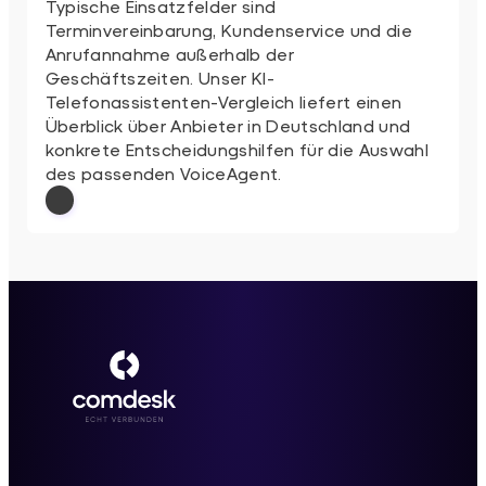
Typische Einsatzfelder sind
Terminvereinbarung, Kundenservice und die
Anrufannahme außerhalb der
Geschäftszeiten. Unser KI-
Telefonassistenten-Vergleich liefert einen
Überblick über Anbieter in Deutschland und
konkrete Entscheidungshilfen für die Auswahl
des passenden VoiceAgent.
: KI-Telefonassistent: 5 VoiceAgent-Anbi
Weiterlesen