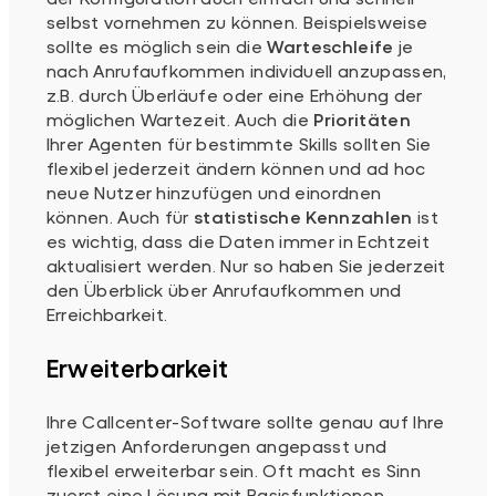
selbst vornehmen zu können. Beispielsweise
sollte es möglich sein die
Warteschleife
je
nach Anrufaufkommen individuell anzupassen,
z.B. durch Überläufe oder eine Erhöhung der
möglichen Wartezeit. Auch die
Prioritäten
Ihrer Agenten für bestimmte Skills sollten Sie
flexibel jederzeit ändern können und ad hoc
neue Nutzer hinzufügen und einordnen
können. Auch für
statistische Kennzahlen
ist
es wichtig, dass die Daten immer in Echtzeit
aktualisiert werden. Nur so haben Sie jederzeit
den Überblick über Anrufaufkommen und
Erreichbarkeit.
Erweiterbarkeit
Ihre Callcenter-Software sollte genau auf Ihre
jetzigen Anforderungen angepasst und
flexibel erweiterbar sein. Oft macht es Sinn
zuerst eine Lösung mit Basisfunktionen