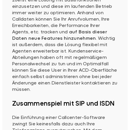
einzusetzen und diese im laufenden Betrieb
immer weiter zu optimieren. Anhand von
Calldaten können Sie Ihr Anrufvolumen, Ihre
Erreichbarkeiten, die Performance Ihrer
Agents, etc. tracken und
auf Basis dieser
Daten neue Features hinzunehmen
. Wichtig
ist außerdem, dass die Lösung flexibel mit
Agenten erweiterbar ist. Kundenservice-
Abteilungen haben oft mit regelmäßigem
Personalwechsel zu tun und im Optimalfall
können Sie diese User in Ihrer ACD-Oberfläche
einfach selbst administrieren ohne bei jeder
Änderunge einen Dienstleister kontaktieren zu
müssen.
Zusammenspiel mit SIP und ISDN
Die Einführung einer Callcenter-Software
zwingt Sie keinesfalls dazu auch Ihre
Telefonanlage auszutauschen. Mit dem