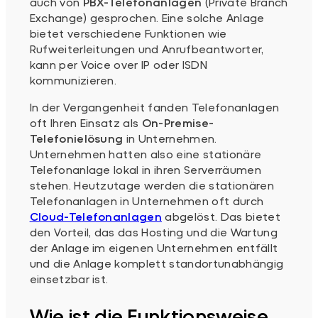
auch von
PBX-Telefonanlagen
(Private Branch
Exchange) gesprochen. Eine solche Anlage
bietet verschiedene Funktionen wie
Rufweiterleitungen und Anrufbeantworter,
kann per Voice over IP oder ISDN
kommunizieren.
In der Vergangenheit fanden Telefonanlagen
oft Ihren Einsatz als
On-Premise-
Telefonielösung
in Unternehmen.
Unternehmen hatten also eine stationäre
Telefonanlage lokal in ihren Serverräumen
stehen. Heutzutage werden die stationären
Telefonanlagen in Unternehmen oft durch
Cloud-Telefonanlagen
abgelöst. Das bietet
den Vorteil, das das Hosting und die Wartung
der Anlage im eigenen Unternehmen entfällt
und die Anlage komplett standortunabhängig
einsetzbar ist.
Wie ist die Funktionsweise