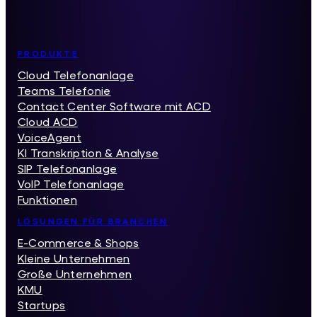
Inhaltsverzeichnis
PRODUKTE
Cloud Telefonanlage
Teams Telefonie
Contact Center Software mit ACD
Cloud ACD
VoiceAgent
KI Transkription & Analyse
SIP Telefonanlage
VoIP Telefonanlage
Funktionen
LÖSUNGEN FÜR BRANCHEN
E-Commerce & Shops
Kleine Unternehmen
Große Unternehmen
KMU
Startups