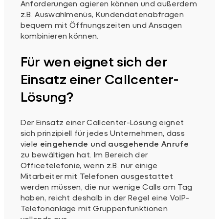
Anforderungen agieren können und außerdem
z.B. Auswahlmenüs, Kundendatenabfragen
bequem mit Öffnungszeiten und Ansagen
kombinieren können.
Für wen eignet sich der
Einsatz einer Callcenter-
Lösung?
Der Einsatz einer Callcenter-Lösung eignet
sich prinzipiell für jedes Unternehmen, dass
viele
eingehende und ausgehende Anrufe
zu bewältigen hat. Im Bereich der
Officetelefonie, wenn z.B. nur einige
Mitarbeiter mit Telefonen ausgestattet
werden müssen, die nur wenige Calls am Tag
haben, reicht deshalb in der Regel eine VoIP-
Telefonanlage mit Gruppenfunktionen
vollends aus.