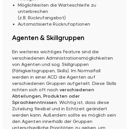
Möglichkeiten die Warteschleife zu
unterbrechen
(z.B. Rückrufangebot)
Automatisierte Rückrufoptionen
Agenten & Skillgruppen
Ein weiteres wichtiges Feature sind die
verschiedenen Administrationsmöglichkeiten
von Agenten und sog. Skillgruppen
(Fähigkeitsgruppen, Skills). Im Normalfall
werden in einer ACD die Agenten auf
verschiedenen Gruppen aufgeteilt. Diese Skills
richten sich oft nach
verschiedenen
Abteilungen, Produkten oder
Sprachkenntnissen
. Wichtig ist, dass diese
Zuteilung flexibel und in Echtzeit geändert
werden kann. Außerdem sollte es möglich sein
den Agenten innerhalb der Gruppen
unterschiedliche Prioritäten zu geben, um