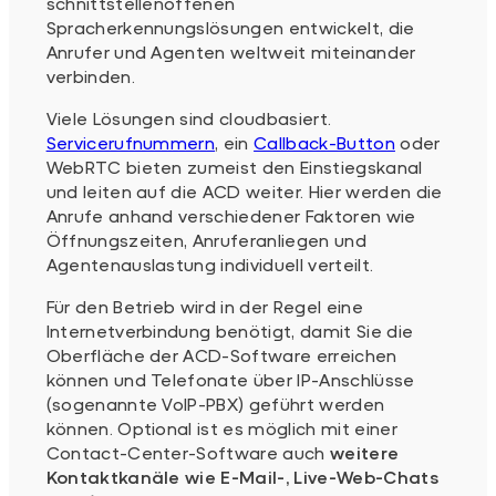
schnittstellenoffenen
Spracherkennungslösungen entwickelt, die
Anrufer und Agenten weltweit miteinander
verbinden.
Viele Lösungen sind cloudbasiert.
Servicerufnummern
, ein
Callback-Button
oder
WebRTC bieten zumeist den Einstiegskanal
und leiten auf die ACD weiter. Hier werden die
Anrufe anhand verschiedener Faktoren wie
Öffnungszeiten, Anruferanliegen und
Agentenauslastung individuell verteilt.
Für den Betrieb wird in der Regel eine
Internetverbindung benötigt, damit Sie die
Oberfläche der ACD-Software erreichen
können und Telefonate über IP-Anschlüsse
(sogenannte VoIP-PBX) geführt werden
können. Optional ist es möglich mit einer
Contact-Center-Software auch
weitere
Kontaktkanäle wie E-Mail-, Live-Web-Chats