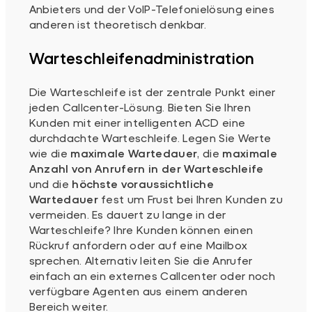
Anbieters und der VoIP-Telefonielösung eines
anderen ist theoretisch denkbar.
Warteschleifenadministration
Die Warteschleife ist der zentrale Punkt einer
jeden Callcenter-Lösung. Bieten Sie Ihren
Kunden mit einer intelligenten ACD eine
durchdachte Warteschleife. Legen Sie Werte
wie die
maximale Wartedauer
, die
maximale
Anzahl von Anrufern in der Warteschleife
und die
höchste voraussichtliche
Wartedauer
fest um Frust bei Ihren Kunden zu
vermeiden. Es dauert zu lange in der
Warteschleife? Ihre Kunden können einen
Rückruf anfordern oder auf eine Mailbox
sprechen. Alternativ leiten Sie die Anrufer
einfach an ein externes Callcenter oder noch
verfügbare Agenten aus einem anderen
Bereich weiter.