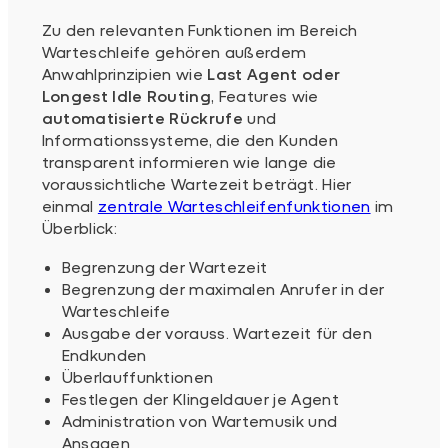
Zu den relevanten Funktionen im Bereich
Warteschleife gehören außerdem
Anwahlprinzipien wie
Last Agent oder
Longest Idle Routing
, Features wie
automatisierte Rückrufe
und
Informationssysteme, die den Kunden
transparent informieren wie lange die
voraussichtliche Wartezeit beträgt. Hier
einmal
zentrale Warteschleifenfunktionen
im
Überblick:
Begrenzung der Wartezeit
Begrenzung der maximalen Anrufer in der
Warteschleife
Ausgabe der vorauss. Wartezeit für den
Endkunden
Überlauffunktionen
Festlegen der Klingeldauer je Agent
Administration von Wartemusik und
Ansagen