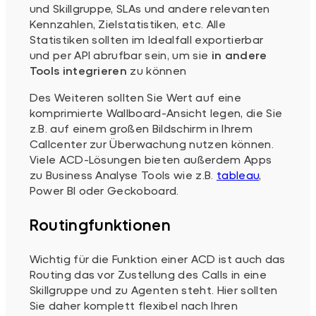
und Skillgruppe, SLAs und andere relevanten
Kennzahlen, Zielstatistiken, etc. Alle
Statistiken sollten im Idealfall exportierbar
und per API abrufbar sein, um sie
in andere
Tools integrieren
zu können
Des Weiteren sollten Sie Wert auf eine
komprimierte Wallboard-Ansicht legen, die Sie
z.B. auf einem großen Bildschirm in Ihrem
Callcenter zur Überwachung nutzen können.
Viele ACD-Lösungen bieten außerdem Apps
zu Business Analyse Tools wie z.B.
tableau
,
Power BI oder Geckoboard.
Routingfunktionen
Wichtig für die Funktion einer ACD ist auch das
Routing das vor Zustellung des Calls in eine
Skillgruppe und zu Agenten steht. Hier sollten
Sie daher komplett flexibel nach Ihren