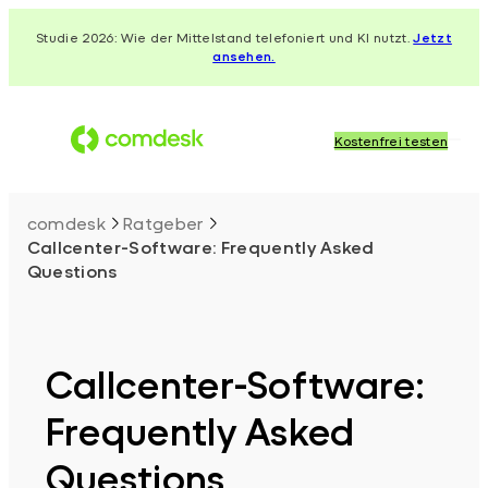
Zum
Studie 2026: Wie der Mittelstand telefoniert und KI nutzt.
Jetzt
Inhalt
ansehen.
springen
Kostenfrei testen
comdesk
Ratgeber
Callcenter-Software: Frequently Asked
Questions
Callcenter-Software:
Frequently Asked
Questions