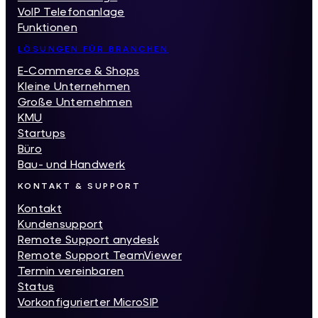
VoIP Telefonanlage
Funktionen
LÖSUNGEN FÜR BRANCHEN
E-Commerce & Shops
Kleine Unternehmen
Große Unternehmen
KMU
Startups
Büro
Bau- und Handwerk
KONTAKT & SUPPORT
Kontakt
Kundensupport
Remote Support anydesk
Remote Support TeamViewer
Termin vereinbaren
Status
Vorkonfigurierter MicroSIP