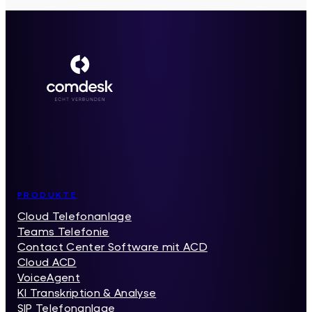
Inhaltsverzeichnis
PRODUKTE
Cloud Telefonanlage
Teams Telefonie
Contact Center Software mit ACD
Cloud ACD
VoiceAgent
KI Transkription & Analyse
SIP Telefonanlage