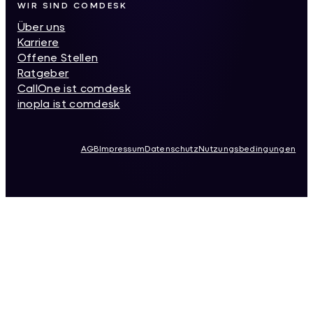
WIR SIND COMDESK
Über uns
Karriere
Offene Stellen
Ratgeber
CallOne ist comdesk
inopla ist comdesk
AGB
Impressum
Datenschutz
Nutzungsbedingungen