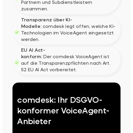
Partnern und Subdienstleistern
zusammen.
Transparenz über KI-
Modelle:
comdesk legt offen, welche KI-
Technologien im VoiceAgent eingesetzt
werden.
EU AI Act-
konform:
Der comdesk VoiceAgent ist
auf die Transparenzpflichten nach Art.
52 EU AI Act vorbereitet.
comdesk: Ihr DSGVO-
konformer VoiceAgent-
Anbieter