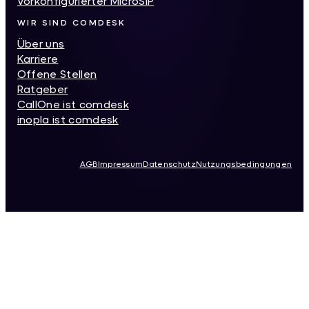
Vorkonfigurierter MicroSIP
WIR SIND COMDESK
Über uns
Karriere
Offene Stellen
Ratgeber
CallOne ist comdesk
inopla ist comdesk
AGB
Impressum
Datenschutz
Nutzungsbedingungen