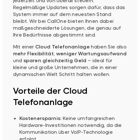
jederzeit und von überall steuern.
Regelmäßige Updates sorgen dafür, dass das
System immer auf dem neuesten Stand
bleibt. Wir bei CallOne bieten Ihnen dabei
maßgeschneiderte Lösungen, die genau auf
Ihre Bedürfnisse abgestimmt sind.
Mit einer
Cloud Telefonanlage
haben Sie also
mehr Flexibilität
,
weniger Wartungsaufwand
und
sparen gleichzeitig Geld
– ideal für
kleine und große Unternehmen, die in einer
dynamischen Welt Schritt halten wollen.
Vorteile der Cloud
Telefonanlage
Kostenersparnis:
Keine umfangreichen
Hardware-Investitionen notwendig, da die
Kommunikation über VoIP-Technologie
erfolgt.