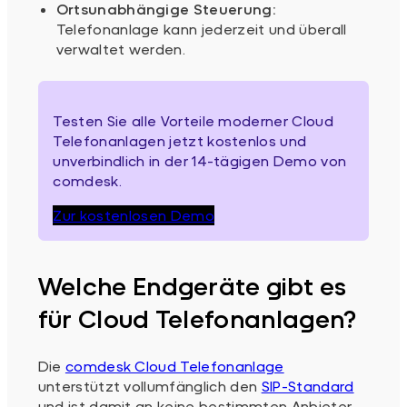
Ortsunabhängige Steuerung:
Telefonanlage kann jederzeit und überall
verwaltet werden.
Testen Sie alle Vorteile moderner Cloud
Telefonanlagen jetzt kostenlos und
unverbindlich in der 14-tägigen Demo von
comdesk.
Zur kostenlosen Demo
Welche Endgeräte gibt es
für Cloud Telefonanlagen?
Die
comdesk Cloud Telefonanlage
unterstützt vollumfänglich den
SIP-Standard
und ist damit an keine bestimmten Anbieter