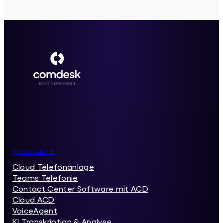
Inhaltsverzeichnis
PRODUKTE
Cloud Telefonanlage
Teams Telefonie
Contact Center Software mit ACD
Cloud ACD
VoiceAgent
KI Transkription & Analyse