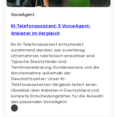
VoiceAgent
KI-Telefonassistent: 5 VoiceAgent-
Anbieter im Vergleich
Ein KI-Telefonassistent entscheidet
zunehmend darüber, wie zuverlässig
Unternehmen telefonisch erreichbar sind.
Typische Einsatzfelder sind
Terminvereinbarung, Kundenservice und die
Anrufannahme außerhalb der
Geschäftszeiten. Unser KI-
Telefonassistenten-Vergleich liefert einen
Überblick über Anbieter in Deutschland und
konkrete Entscheidungshilfen für die Auswahl
des passenden VoiceAgent.
: KI-Telefonassistent: 5 VoiceAgent-Anbi
Weiterlesen