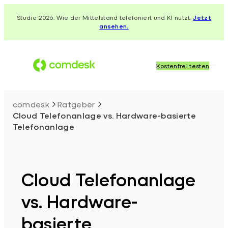
Zum
Studie 2026: Wie der Mittelstand telefoniert und KI nutzt.
Jetzt
Inhalt
ansehen.
springen
Kostenfrei testen
comdesk
Ratgeber
Cloud Telefonanlage vs. Hardware-basierte
Telefonanlage
Cloud Telefonanlage
vs. Hardware-
basierte