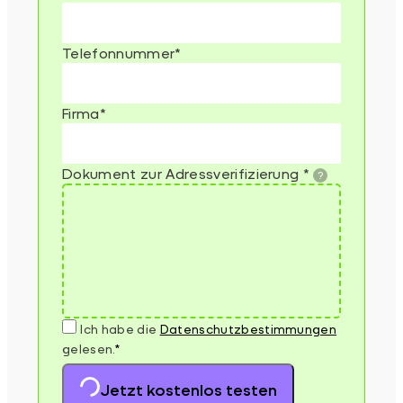
Telefonnummer
*
Firma
*
Dokument zur Adressverifizierung
*
Ich habe die
Datenschutz­bestimmungen
gelesen.
*
Jetzt kostenlos testen