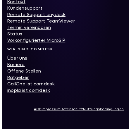
Kontakt
Kundensupport
Remote Support anydesk
Remote Support TeamViewer
Termin vereinbaren
Status
Vorkonfigurierter MicroSIP
WIR SIND COMDESK
Über uns
Karriere
Offene Stellen
Ratgeber
CallOne ist comdesk
inopla ist comdesk
AGB
Impressum
Datenschutz
Nutzungsbedingungen