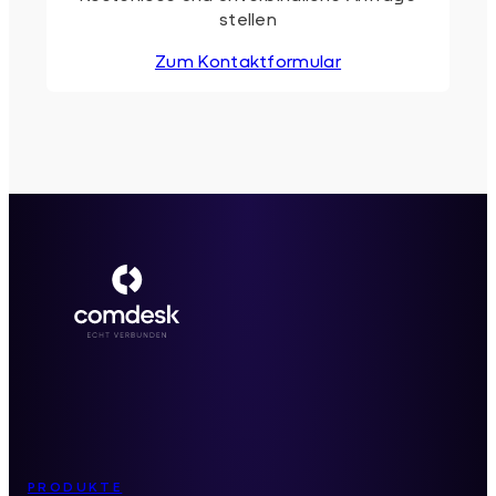
stellen
Zum Kontaktformular
Inhaltsverzeichnis
PRODUKTE