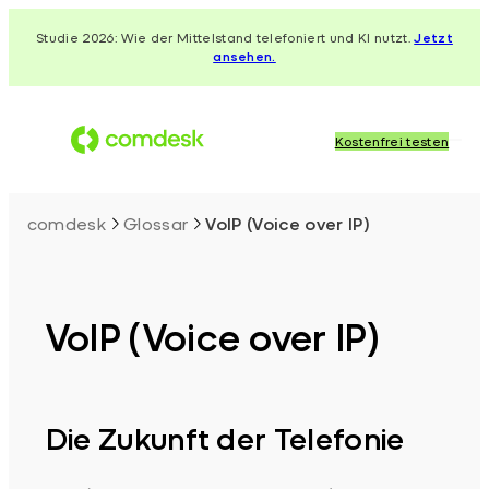
Zum
Studie 2026: Wie der Mittelstand telefoniert und KI nutzt.
Jetzt
Inhalt
ansehen.
springen
Kostenfrei testen
comdesk
Glossar
VoIP (Voice over IP)
VoIP (Voice over IP)
Die Zukunft der Telefonie