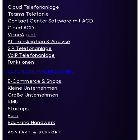
Cloud Telefonanlage
Teams Telefonie
Contact Center Software mit ACD
Cloud ACD
VoiceAgent
KI Transkription & Analyse
SIP Telefonanlage
VoIP Telefonanlage
Funktionen
LÖSUNGEN FÜR BRANCHEN
E-Commerce & Shops
Kleine Unternehmen
Große Unternehmen
KMU
Startups
Büro
Bau- und Handwerk
KONTAKT & SUPPORT