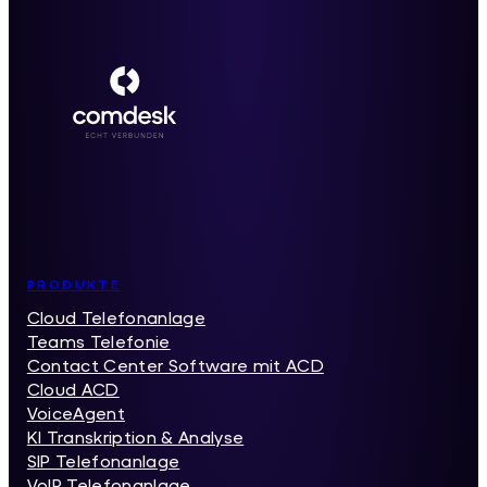
Inhaltsverzeichnis
PRODUKTE
Cloud Telefonanlage
Teams Telefonie
Contact Center Software mit ACD
Cloud ACD
VoiceAgent
KI Transkription & Analyse
SIP Telefonanlage
VoIP Telefonanlage