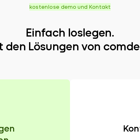
kostenlose demo und Kontakt
Einfach loslegen.
t den Lösungen von comde
gen
Kon
en