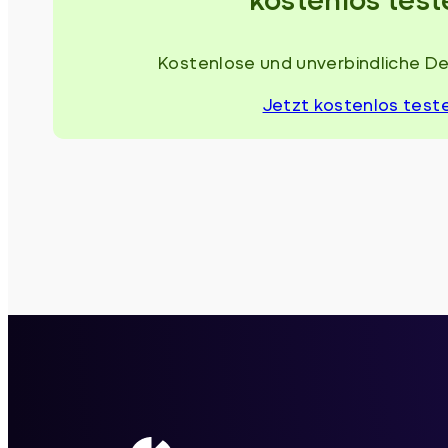
Kostenlose und unverbindliche D
Jetzt kostenlos test