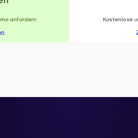
emo anfordern
Kostenlose u
en