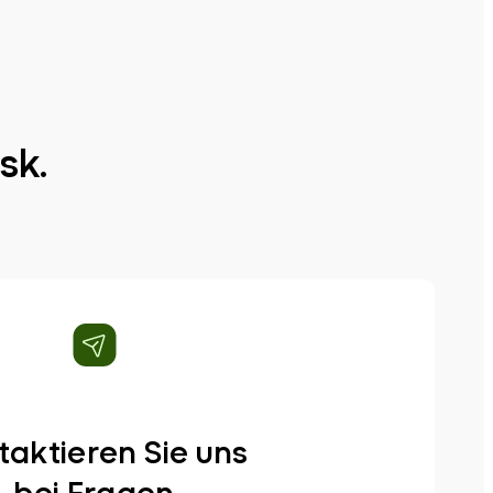
sk.
taktieren Sie uns
bei Fragen