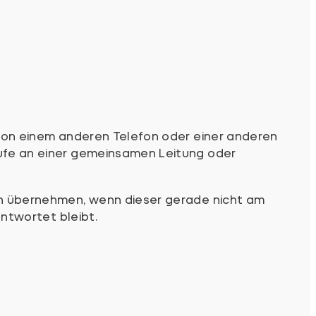
f von einem anderen Telefon oder einer anderen
rufe an einer gemeinsamen Leitung oder
fon übernehmen, wenn dieser gerade nicht am
antwortet bleibt.