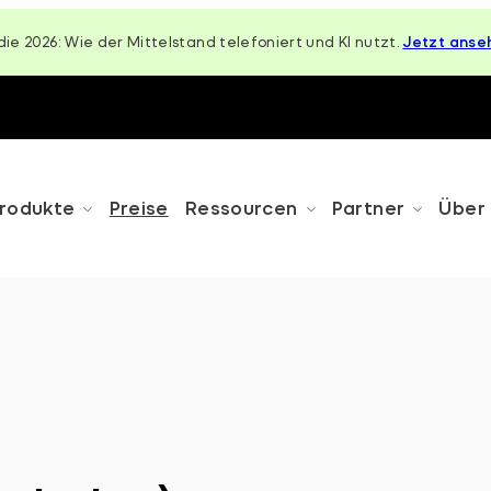
die 2026: Wie der Mittelstand telefoniert und KI nutzt.
Jetzt anse
rodukte
Preise
Ressourcen
Partner
Über