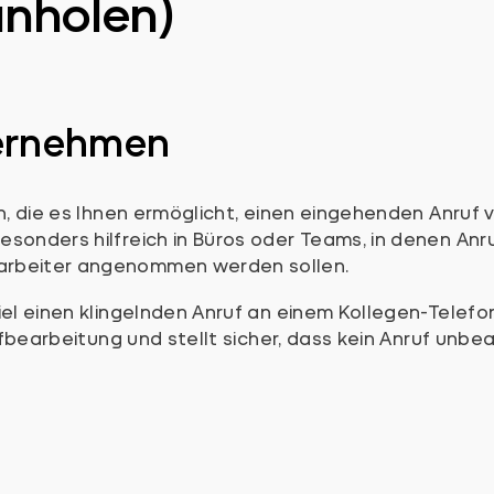
anholen)
bernehmen
on, die es Ihnen ermöglicht, einen eingehenden Anru
esonders hilfreich in Büros oder Teams, in denen An
arbeiter angenommen werden sollen.
piel einen klingelnden Anruf an einem Kollegen-Tele
ufbearbeitung und stellt sicher, dass kein Anruf unbe