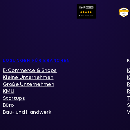
LÖSUNGEN FÜR BRANCHEN
E-Commerce & Shops
K
Kleine Unternehmen
Große Unternehmen
R
KMU
R
Startups
T
Büro
S
Bau- und Handwerk
V