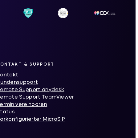
KONTAKT & SUPPORT
ontakt
Kundensupport
emote Support anydesk
emote Support TeamViewer
ermin vereinbaren
tatus
orkonfigurierter MicroSIP