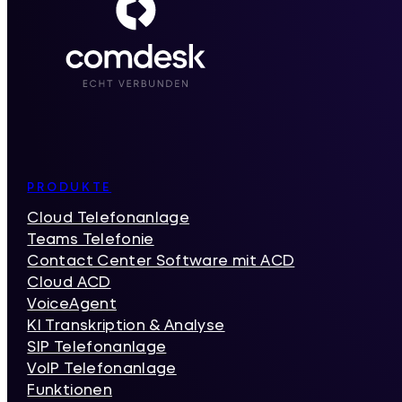
Inhaltsverzeichnis
PRODUKTE
Cloud Telefonanlage
Teams Telefonie
Contact Center Software mit ACD
Cloud ACD
VoiceAgent
KI Transkription & Analyse
SIP Telefonanlage
VoIP Telefonanlage
Funktionen