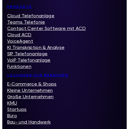
Inhaltsverzeichnis
PRODUKTE
Cloud Telefonanlage
Teams Telefonie
Contact Center Software mit ACD
Cloud ACD
VoiceAgent
KI Transkription & Analyse
SIP Telefonanlage
VoIP Telefonanlage
Funktionen
LÖSUNGEN FÜR BRANCHEN
E-Commerce & Shops
Kleine Unternehmen
Große Unternehmen
KMU
Startups
Büro
Bau- und Handwerk