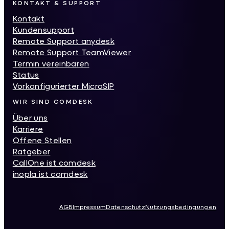
KONTAKT & SUPPORT
Kontakt
Kundensupport
Remote Support anydesk
Remote Support TeamViewer
Termin vereinbaren
Status
Vorkonfigurierter MicroSIP
WIR SIND COMDESK
Über uns
Karriere
Offene Stellen
Ratgeber
CallOne ist comdesk
inopla ist comdesk
AGB
Impressum
Datenschutz
Nutzungsbedingungen