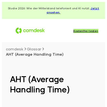
Zum
Studie 2026: Wie der Mittelstand telefoniert und KI nutzt.
Jetzt
Inhalt
ansehen.
springen
Kostenfrei testen
comdesk
Glossar
AHT (Average Handling Time)
AHT (Average
Handling Time)