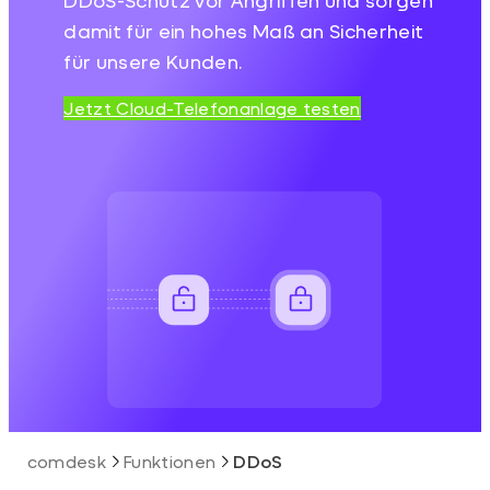
damit für ein hohes Maß an Sicherheit
für unsere Kunden.
Jetzt Cloud-Telefonanlage testen
comdesk
Funktionen
DDoS