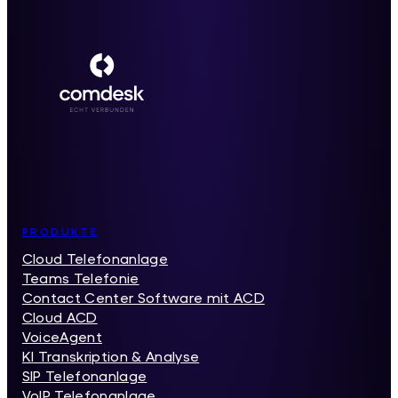
Inhaltsverzeichnis
PRODUKTE
Cloud Telefonanlage
Teams Telefonie
Contact Center Software mit ACD
Cloud ACD
VoiceAgent
KI Transkription & Analyse
SIP Telefonanlage
VoIP Telefonanlage