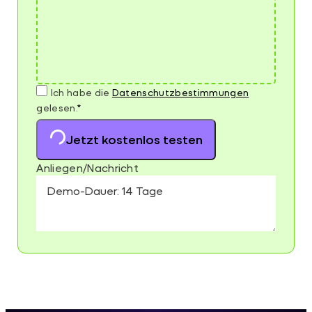
Ich habe die
Datenschutz­bestimmungen
gelesen.
*
Jetzt kostenlos testen
Anliegen/Nachricht