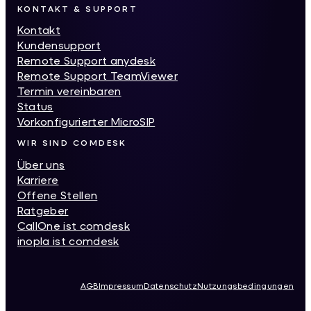
KONTAKT & SUPPORT
Kontakt
Kundensupport
Remote Support anydesk
Remote Support TeamViewer
Termin vereinbaren
Status
Vorkonfigurierter MicroSIP
WIR SIND COMDESK
Über uns
Karriere
Offene Stellen
Ratgeber
CallOne ist comdesk
inopla ist comdesk
AGB
Impressum
Datenschutz
Nutzungsbedingungen