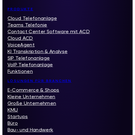
Inhaltsverzeichnis
PRODUKTE
Cloud Telefonanlage
Teams Telefonie
Contact Center Software mit ACD
Cloud ACD
VoiceAgent
KI Transkription & Analyse
SIP Telefonanlage
VoIP Telefonanlage
Funktionen
LÖSUNGEN FÜR BRANCHEN
E-Commerce & Shops
Kleine Unternehmen
Große Unternehmen
KMU
Startups
Büro
Bau- und Handwerk