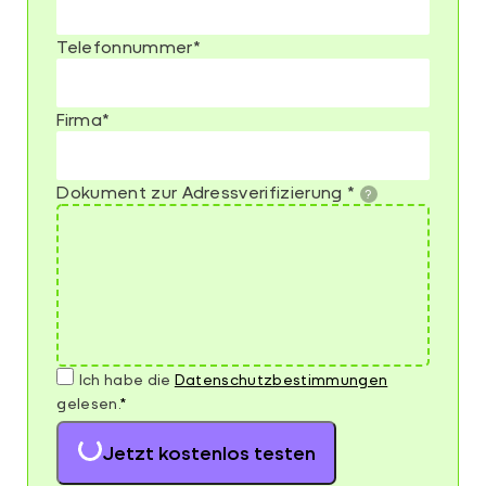
Telefonnummer
*
Firma
*
Dokument zur Adressverifizierung
*
Ich habe die
Datenschutz­bestimmungen
gelesen.
*
Jetzt kostenlos testen