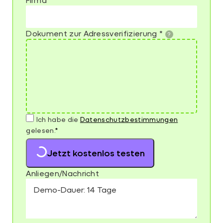
Dokument zur Adressverifizierung
*
Ich habe die
Datenschutz­bestimmungen
gelesen.
*
Jetzt kostenlos testen
Anliegen/Nachricht