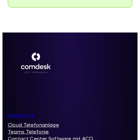
Inhaltsverzeichnis
PRODUKTE
Cloud Telefonanlage
Teams Telefonie
Contact Center Software mit ACD