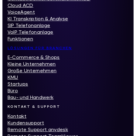
Cloud ACD
VoiceAgent
KI Transkription & Analyse
SIP Telefonanlage
VoIP Telefonanlage
Funktionen
LÖSUNGEN FÜR BRANCHEN
E-Commerce & Shops
Kleine Unternehmen
Große Unternehmen
KMU
Startups
Büro
Bau- und Handwerk
KONTAKT & SUPPORT
Kontakt
Kundensupport
Remote Support anydesk
Remote Support TeamViewer