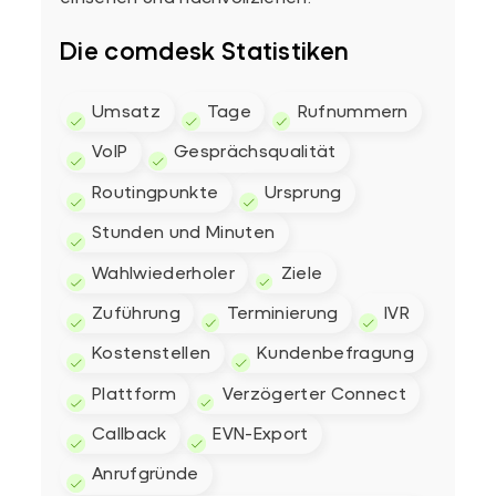
Die comdesk Statistiken
Umsatz
Tage
Rufnummern
VoIP
Gesprächsqualität
Routingpunkte
Ursprung
Stunden und Minuten
Wahlwiederholer
Ziele
Zuführung
Terminierung
IVR
Kostenstellen
Kundenbefragung
Plattform
Verzögerter Connect
Callback
EVN-Export
Anrufgründe