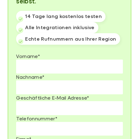
selbst.
14 Tage lang kostenlos testen
Alle Integrationen inklusive
Echte Rufnummern aus Ihrer Region
Vorname
*
Nachname
*
Geschäftliche E-Mail Adresse
*
Telefonnummer
*
Firma
*