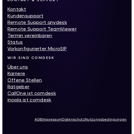
Kontakt
Kundensupport
Remote Support anydesk
Remote Support TeamViewer
Termin vereinbaren
Status
Vorkonfigurierter MicroSIP
WIR SIND COMDESK
Über uns
Karriere
Offene Stellen
Ratgeber
CallOne ist comdesk
inopla ist comdesk
AGB
Impressum
Datenschutz
Nutzungsbedingungen