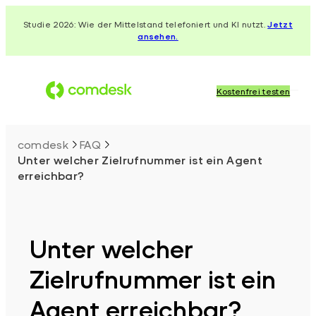
Zum
Studie 2026: Wie der Mittelstand telefoniert und KI nutzt.
Jetzt
Inhalt
ansehen.
springen
Kostenfrei testen
comdesk
FAQ
Unter welcher Zielrufnummer ist ein Agent
erreichbar?
Unter welcher
Zielrufnummer ist ein
Agent erreichbar?