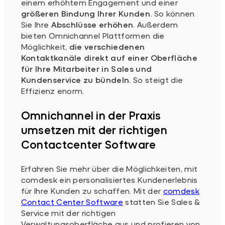
einem erhöhtem Engagement und einer
größeren Bindung Ihrer Kunden.
So können
Sie Ihre
Abschlüsse erhöhen
. Außerdem
bieten Omnichannel Plattformen die
Möglichkeit,
die verschiedenen
Kontaktkanäle direkt auf einer Oberfläche
für Ihre Mitarbeiter in Sales und
Kundenservice zu bündeln.
So steigt die
Effizienz enorm.
Omnichannel in der Praxis
umsetzen mit der richtigen
Contactcenter Software
Erfahren Sie mehr über die Möglichkeiten, mit
comdesk ein personalisiertes Kundenerlebnis
für Ihre Kunden zu schaffen. Mit der
comdesk
Contact Center Software
statten Sie Sales &
Service mit der richtigen
Verwaltungsoberfläche aus und profieren von