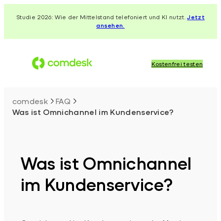
Zum
Studie 2026: Wie der Mittelstand telefoniert und KI nutzt.
Jetzt
Inhalt
ansehen.
springen
Kostenfrei testen
comdesk
FAQ
Was ist Omnichannel im Kundenservice?
Was ist Omnichannel
im Kundenservice?