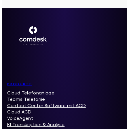
Inhaltsverzeichnis
PRODUKTE
Cloud Telefonanlage
Teams Telefonie
Contact Center Software mit ACD
Cloud ACD
VoiceAgent
KI Transkription & Analyse