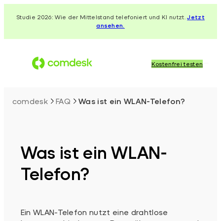
Zum
Studie 2026: Wie der Mittelstand telefoniert und KI nutzt.
Jetzt
Inhalt
ansehen.
springen
Kostenfrei testen
comdesk
FAQ
Was ist ein WLAN-Telefon?
Was ist ein WLAN-
Telefon?
Ein WLAN-Telefon nutzt eine drahtlose