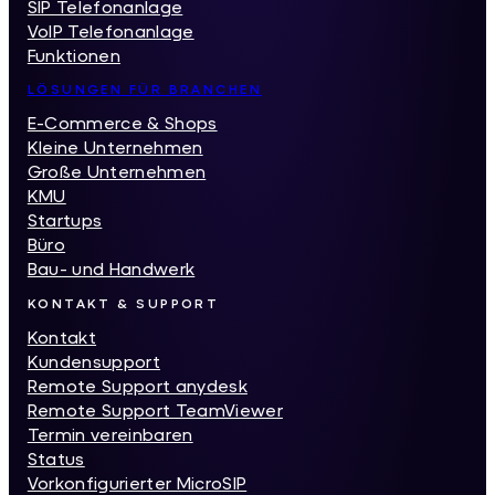
SIP Telefonanlage
VoIP Telefonanlage
Funktionen
LÖSUNGEN FÜR BRANCHEN
E-Commerce & Shops
Kleine Unternehmen
Große Unternehmen
KMU
Startups
Büro
Bau- und Handwerk
KONTAKT & SUPPORT
Kontakt
Kundensupport
Remote Support anydesk
Remote Support TeamViewer
Termin vereinbaren
Status
Vorkonfigurierter MicroSIP