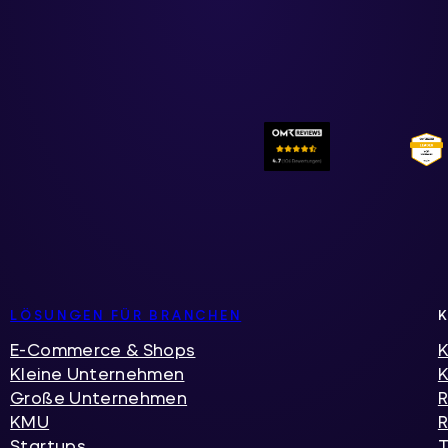
LÖSUNGEN FÜR BRANCHEN
E-Commerce & Shops
K
Kleine Unternehmen
Große Unternehmen
R
KMU
R
Startups
T