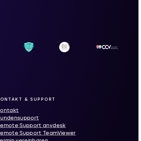
KONTAKT & SUPPORT
ontakt
Kundensupport
emote Support anydesk
emote Support TeamViewer
ermin vereinbaren