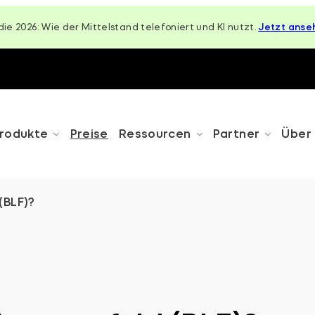
die 2026: Wie der Mittelstand telefoniert und KI nutzt.
Jetzt anse
rodukte
Preise
Ressourcen
Partner
Über
(BLF)?