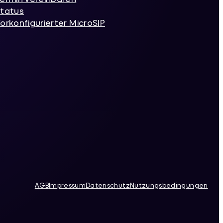
tatus
orkonfigurierter MicroSIP
AGB
Impressum
Datenschutz
Nutzungsbedingungen