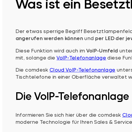
Was ist ein Besetz
Der etwas sperrige Begriff Besetztlampenfeld 
angerufen werden können
und
per LED der j
Diese Funktion wird auch im
VoIP-Umfeld
unter
mit, solange die
VoIP-Telefonanlage
diese Funk
Die comdesk
Cloud VoIP-Telefonanlage
unters
Tischtelefone in einer Oberfläche verwaltet 
Die VoIP-Telefonanlage 
Informieren Sie sich hier über die comdesk
Clo
moderne Technologie für Ihren Sales & Servic