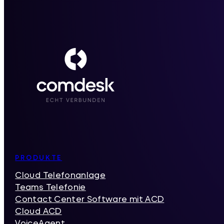
Inhaltsverzeichnis
PRODUKTE
Cloud Telefonanlage
Teams Telefonie
Contact Center Software mit ACD
Cloud ACD
VoiceAgent