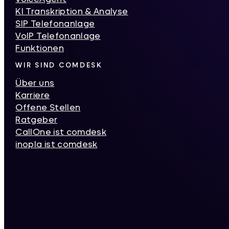
KI Transkription & Analyse
SIP Telefonanlage
VoIP Telefonanlage
Funktionen
WIR SIND COMDESK
Über uns
Karriere
Offene Stellen
Ratgeber
CallOne ist comdesk
inopla ist comdesk