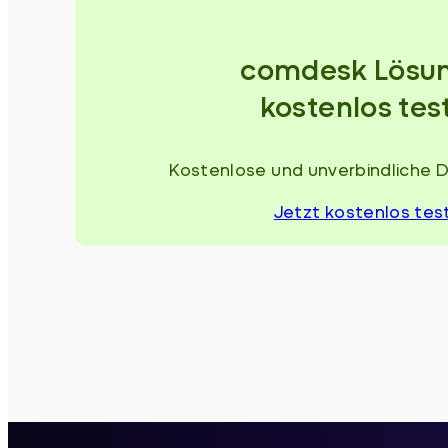
comdesk Lösu
kostenlos tes
Kostenlose und unverbindliche 
Jetzt kostenlos tes