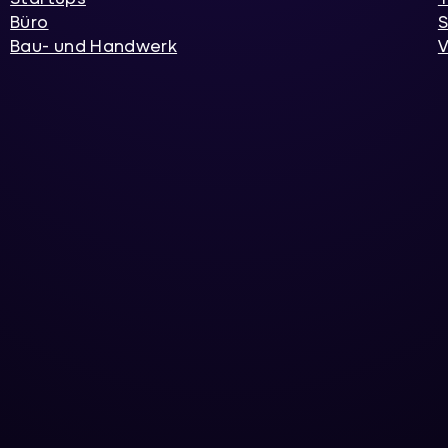
Büro
S
Bau- und Handwerk
V