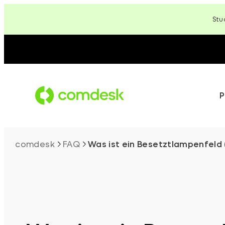
Zum
Stu
Inhalt
springen
P
comdesk
FAQ
Was ist ein Besetztlampenfeld 