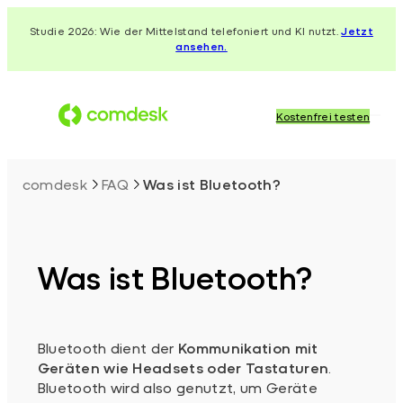
Zum
Studie 2026: Wie der Mittelstand telefoniert und KI nutzt.
Jetzt
Inhalt
ansehen.
springen
Kostenfrei testen
comdesk
FAQ
Was ist Bluetooth?
Was ist Bluetooth?
Bluetooth dient der
Kommunikation mit
Geräten wie Headsets oder Tastaturen
.
Bluetooth wird also genutzt, um Geräte