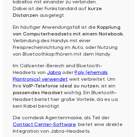
kabellos mit einander zu verbinden.
Dabei ist der Funkstandard auf
kurze
Distanzen
ausgelegt.
Ein häufiger Anwendungsfall ist die
Kopplung
von Computerheadsets mit einem Notebook
,
Verbindung des Handys mit einer
Freisprecheinrichtung im Auto, oder Nutzung
von Bluetoothkopfhörern mit dem Handy.
Im Callcenter-Bereich sind Bluetooth-
Headsets von
Jabra
oder
Poly (ehemals
Plantronics) verwendet
weit verbreitet. Um
Ihre
VoIP-Telefonie ideal zu nutzen
, ist ein
passendes Headset
wichtig. Ein Bluetooth-
Headset bietet hier große Vorteile, da es u.a.
kein Kabel benötigt.
Die comdesk Agentenmaske, als Teil der
Contact Center-Software
, bietet eine direkte
Integration von Jabra-Headsets.