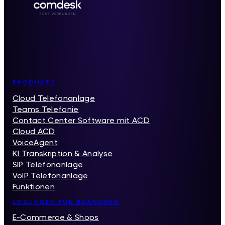
Inhaltsverzeichnis
PRODUKTE
Cloud Telefonanlage
Teams Telefonie
Contact Center Software mit ACD
Cloud ACD
VoiceAgent
KI Transkription & Analyse
SIP Telefonanlage
VoIP Telefonanlage
Funktionen
LÖSUNGEN FÜR BRANCHEN
E-Commerce & Shops