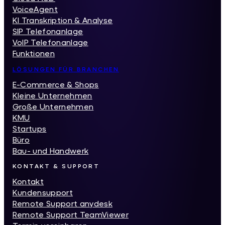
VoiceAgent
KI Transkription & Analyse
SIP Telefonanlage
VoIP Telefonanlage
Funktionen
LÖSUNGEN FÜR BRANCHEN
E-Commerce & Shops
Kleine Unternehmen
Große Unternehmen
KMU
Startups
Büro
Bau- und Handwerk
KONTAKT & SUPPORT
Kontakt
Kundensupport
Remote Support anydesk
Remote Support TeamViewer