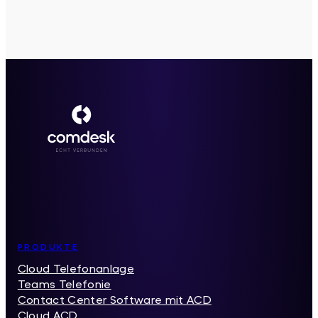
Inhaltsverzeichnis
PRODUKTE
Cloud Telefonanlage
Teams Telefonie
Contact Center Software mit ACD
Cloud ACD