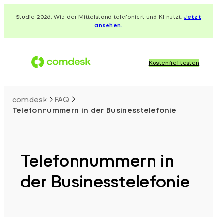
Zum
Studie 2026: Wie der Mittelstand telefoniert und KI nutzt.
Jetzt
Inhalt
ansehen.
springen
Kostenfrei testen
comdesk
FAQ
Telefonnummern in der Businesstelefonie
Telefonnummern in
der Businesstelefonie