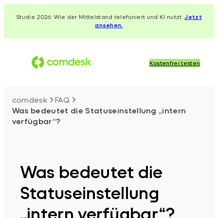
Zum
Studie 2026: Wie der Mittelstand telefoniert und KI nutzt.
Jetzt
Inhalt
ansehen.
springen
Kostenfrei testen
comdesk
FAQ
Was bedeutet die Statuseinstellung „intern
verfügbar“?
Was bedeutet die
Statuseinstellung
„intern verfügbar“?