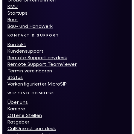
KMU
Startups
Büro
Bau- und Handwerk
KONTAKT & SUPPORT
Kontakt
Kundensupport
Remote Support anydesk
Remote Support TeamViewer
Termin vereinbaren
Status
Vorkonfigurierter MicroSIP
WIR SIND COMDESK
Über uns
Karriere
Offene Stellen
Ratgeber
CallOne ist comdesk