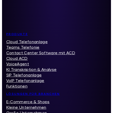
Inhaltsverzeichnis
PRODUKTE
Cloud Telefonanlage
Teams Telefonie
Contact Center Software mit ACD
Cloud ACD
VoiceAgent
KI Transkription & Analyse
SIP Telefonanlage
VoIP Telefonanlage
Funktionen
LÖSUNGEN FÜR BRANCHEN
E-Commerce & Shops
Kleine Unternehmen
Große Unternehmen