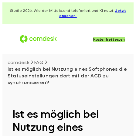
Zum
Studie 2026: Wie der Mittelstand telefoniert und KI nutzt.
Jetzt
Inhalt
ansehen.
springen
Kostenfrei testen
comdesk
FAQ
Ist es möglich bei Nutzung eines Softphones die
Statuseinstellungen dort mit der ACD zu
synchronisieren?
Ist es möglich bei
Nutzung eines