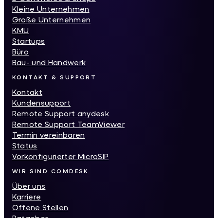
Kleine Unternehmen
Große Unternehmen
KMU
Startups
Büro
Bau- und Handwerk
KONTAKT & SUPPORT
Kontakt
Kundensupport
Remote Support anydesk
Remote Support TeamViewer
Termin vereinbaren
Status
Vorkonfigurierter MicroSIP
WIR SIND COMDESK
Über uns
Karriere
Offene Stellen
Ratgeber