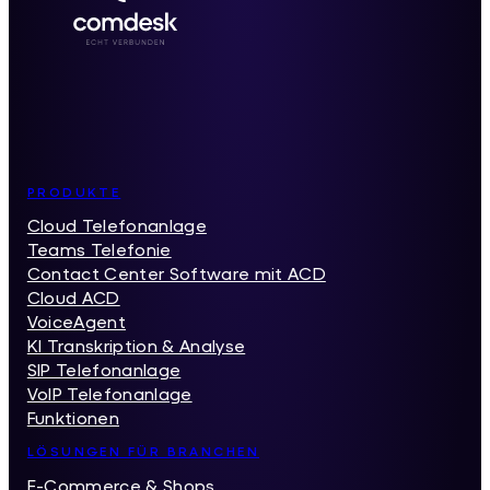
Inhaltsverzeichnis
PRODUKTE
Cloud Telefonanlage
Teams Telefonie
Contact Center Software mit ACD
Cloud ACD
VoiceAgent
KI Transkription & Analyse
SIP Telefonanlage
VoIP Telefonanlage
Funktionen
LÖSUNGEN FÜR BRANCHEN
E-Commerce & Shops