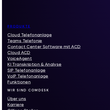
Inhaltsverzeichnis
PRODUKTE
Cloud Telefonanlage
Teams Telefonie
Contact Center Software mit ACD
Cloud ACD
VoiceAgent
KI Transkription & Analyse
SIP Telefonanlage
VoIP Telefonanlage
Funktionen
WIR SIND COMDESK
Über uns
Karriere