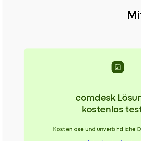
Mi
comdesk Lösu
kostenlos tes
Kostenlose und unverbindliche 