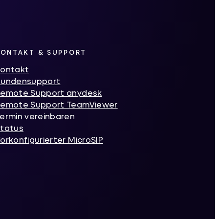
KONTAKT & SUPPORT
ontakt
Kundensupport
emote Support anydesk
emote Support TeamViewer
ermin vereinbaren
tatus
orkonfigurierter MicroSIP