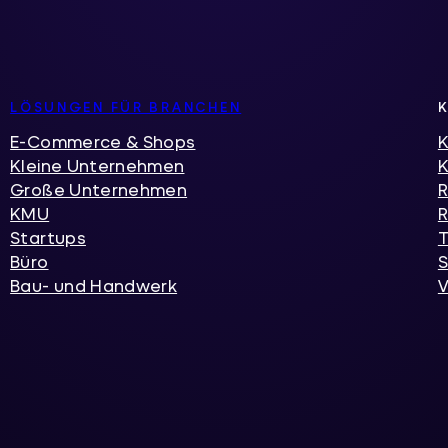
LÖSUNGEN FÜR BRANCHEN
E-Commerce & Shops
K
Kleine Unternehmen
Große Unternehmen
R
KMU
R
Startups
T
Büro
S
Bau- und Handwerk
V