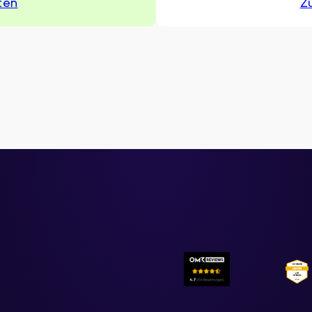
ten
Z