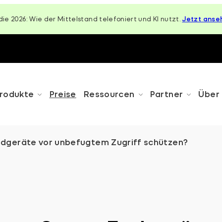
die 2026: Wie der Mittelstand telefoniert und KI nutzt.
Jetzt anse
rodukte
Preise
Ressourcen
Partner
Über
ndgeräte vor unbefugtem Zugriff schützen?