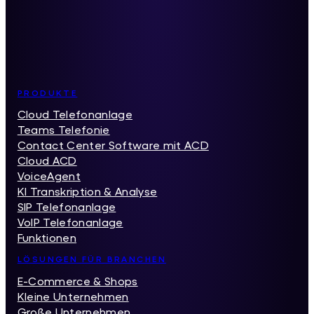
Inhaltsverzeichnis
PRODUKTE
Cloud Telefonanlage
Teams Telefonie
Contact Center Software mit ACD
Cloud ACD
VoiceAgent
KI Transkription & Analyse
SIP Telefonanlage
VoIP Telefonanlage
Funktionen
LÖSUNGEN FÜR BRANCHEN
E-Commerce & Shops
Kleine Unternehmen
Große Unternehmen