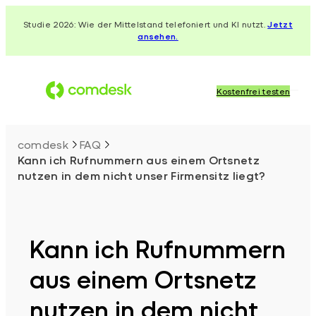
Zum
Studie 2026: Wie der Mittelstand telefoniert und KI nutzt.
Jetzt
Inhalt
ansehen.
springen
Kostenfrei testen
comdesk
FAQ
Kann ich Rufnummern aus einem Ortsnetz
nutzen in dem nicht unser Firmensitz liegt?
Kann ich Rufnummern
aus einem Ortsnetz
nutzen in dem nicht