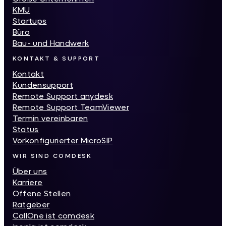
KMU
Startups
Büro
Bau- und Handwerk
KONTAKT & SUPPORT
Kontakt
Kundensupport
Remote Support anydesk
Remote Support TeamViewer
Termin vereinbaren
Status
Vorkonfigurierter MicroSIP
WIR SIND COMDESK
Über uns
Karriere
Offene Stellen
Ratgeber
CallOne ist comdesk