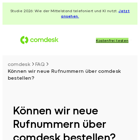
Zum
Studie 2026: Wie der Mittelstand telefoniert und KI nutzt.
Jetzt
Inhalt
ansehen.
springen
Kostenfrei testen
comdesk
FAQ
Können wir neue Rufnummern über comdesk
bestellen?
Können wir neue
Rufnummern über
comdesk bestellen?