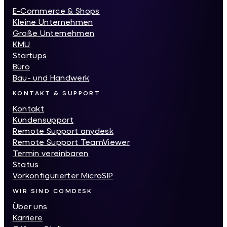
E-Commerce & Shops
Kleine Unternehmen
Große Unternehmen
KMU
Startups
Büro
Bau- und Handwerk
KONTAKT & SUPPORT
Kontakt
Kundensupport
Remote Support anydesk
Remote Support TeamViewer
Termin vereinbaren
Status
Vorkonfigurierter MicroSIP
WIR SIND COMDESK
Über uns
Karriere