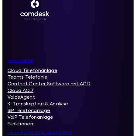
Inhaltsverzeichnis
PRODUKTE
Cloud Telefonanlage
Teams Telefonie
Contact Center Software mit ACD
Cloud ACD
VoiceAgent
KI Transkription & Analyse
SIP Telefonanlage
VoIP Telefonanlage
Funktionen
LÖSUNGEN FÜR BRANCHEN