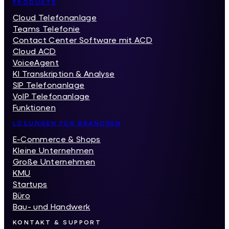
Inhaltsverzeichnis
PRODUKTE
Cloud Telefonanlage
Teams Telefonie
Contact Center Software mit ACD
Cloud ACD
VoiceAgent
KI Transkription & Analyse
SIP Telefonanlage
VoIP Telefonanlage
Funktionen
LÖSUNGEN FÜR BRANCHEN
E-Commerce & Shops
Kleine Unternehmen
Große Unternehmen
KMU
Startups
Büro
Bau- und Handwerk
KONTAKT & SUPPORT