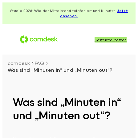
Zum
Studie 2026: Wie der Mittelstand telefoniert und KI nutzt.
Jetzt
Inhalt
ansehen.
springen
Kostenfrei testen
comdesk
FAQ
Was sind „Minuten in“ und „Minuten out“?
Was sind „Minuten in“
und „Minuten out“?