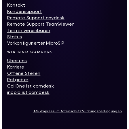
Kontakt
Kundensupport
Remote Support anydesk
Remote Support TeamViewer
Termin vereinbaren
Status
Vorkonfigurierter MicroSIP
WIR SIND COMDESK
Über uns
Karriere
Offene Stellen
Ratgeber
CallOne ist comdesk
inopla ist comdesk
AGB
Impressum
Datenschutz
Nutzungsbedingungen