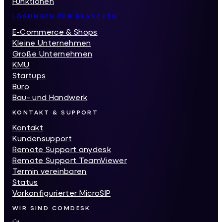
Funktionen
LÖSUNGEN FÜR BRANCHEN
E-Commerce & Shops
Kleine Unternehmen
Große Unternehmen
KMU
Startups
Büro
Bau- und Handwerk
KONTAKT & SUPPORT
Kontakt
Kundensupport
Remote Support anydesk
Remote Support TeamViewer
Termin vereinbaren
Status
Vorkonfigurierter MicroSIP
WIR SIND COMDESK