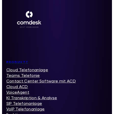
Inhaltsverzeichnis
PRODUKTE
Cloud Telefonanlage
Teams Telefonie
Contact Center Software mit ACD
Cloud ACD
VoiceAgent
KI Transkription & Analyse
SIP Telefonanlage
VoIP Telefonanlage