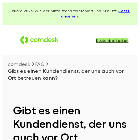
Zum
Studie 2026: Wie der Mittelstand telefoniert und KI nutzt.
Jetzt
Inhalt
ansehen.
springen
Kostenfrei testen
comdesk
FAQ
Gibt es einen Kundendienst, der uns auch vor
Ort betreuen kann?
Gibt es einen
Kundendienst, der uns
auch vor Ort