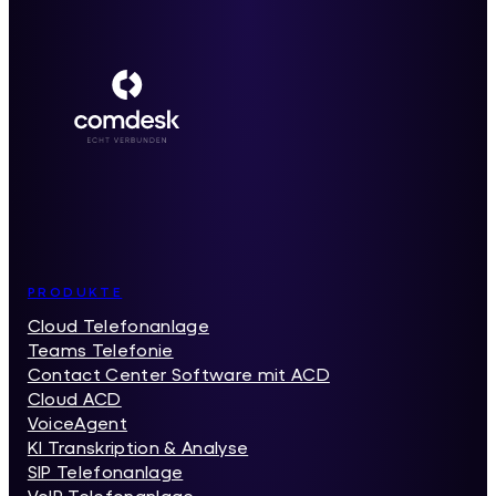
Inhaltsverzeichnis
PRODUKTE
Cloud Telefonanlage
Teams Telefonie
Contact Center Software mit ACD
Cloud ACD
VoiceAgent
KI Transkription & Analyse
SIP Telefonanlage
VoIP Telefonanlage