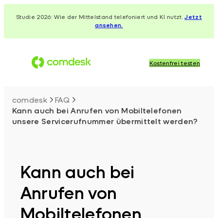
Zum
Studie 2026: Wie der Mittelstand telefoniert und KI nutzt.
Jetzt
Inhalt
ansehen.
springen
Kostenfrei testen
comdesk
FAQ
Kann auch bei Anrufen von Mobiltelefonen
unsere Servicerufnummer übermittelt werden?
Kann auch bei
Anrufen von
Mobiltelefonen