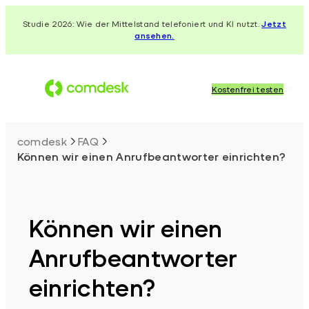
Zum
Studie 2026: Wie der Mittelstand telefoniert und KI nutzt.
Jetzt
Inhalt
ansehen.
springen
Kostenfrei testen
comdesk
FAQ
Können wir einen Anrufbeantworter einrichten?
Können wir einen
Anrufbeantworter
einrichten?