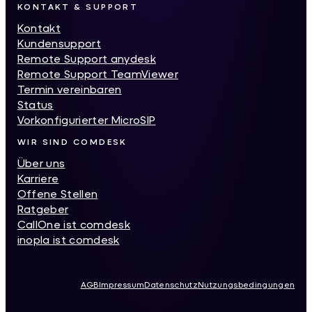
KONTAKT & SUPPORT
Kontakt
Kundensupport
Remote Support anydesk
Remote Support TeamViewer
Termin vereinbaren
Status
Vorkonfigurierter MicroSIP
WIR SIND COMDESK
Über uns
Karriere
Offene Stellen
Ratgeber
CallOne ist comdesk
inopla ist comdesk
AGB
Impressum
Datenschutz
Nutzungsbedingungen