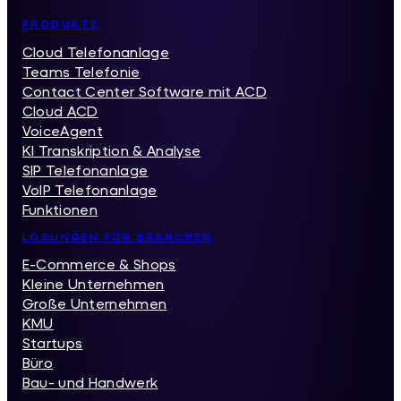
Inhaltsverzeichnis
PRODUKTE
Cloud Telefonanlage
Teams Telefonie
Contact Center Software mit ACD
Cloud ACD
VoiceAgent
KI Transkription & Analyse
SIP Telefonanlage
VoIP Telefonanlage
Funktionen
LÖSUNGEN FÜR BRANCHEN
E-Commerce & Shops
Kleine Unternehmen
Große Unternehmen
KMU
Startups
Büro
Bau- und Handwerk