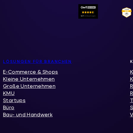
LÖSUNGEN FÜR BRANCHEN
E-Commerce & Shops
K
Kleine Unternehmen
Große Unternehmen
R
KMU
R
Startups
T
Büro
S
Bau- und Handwerk
V