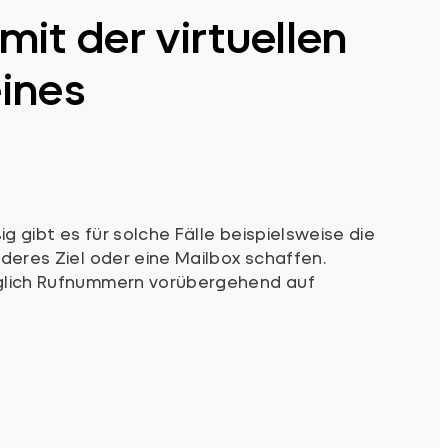
it der virtuellen
ines
g gibt es für solche Fälle beispielsweise die
nderes Ziel oder eine Mailbox schaffen.
möglich Rufnummern vorübergehend auf