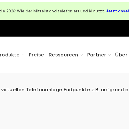
die 2026: Wie der Mittelstand telefoniert und KI nutzt.
Jetzt anse
rodukte
Preise
Ressourcen
Partner
Über
virtuellen Telefonanlage Endpunkte z.B. aufgrund ei