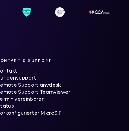
KONTAKT & SUPPORT
ontakt
Kundensupport
emote Support anydesk
emote Support TeamViewer
ermin vereinbaren
tatus
orkonfigurierter MicroSIP