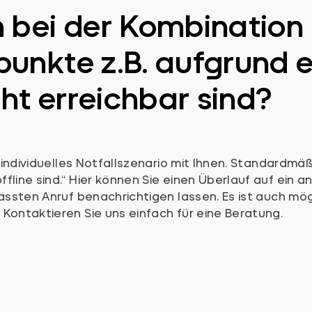
 bei der Kombination m
unkte z.B. aufgrund e
cht erreichbar sind?
 individuelles Notfallszenario mit Ihnen. Standardmäßi
line sind.“ Hier können Sie einen Überlauf auf ein a
rpassten Anruf benachrichtigen lassen. Es ist auch 
Kontaktieren Sie uns einfach für eine Beratung.