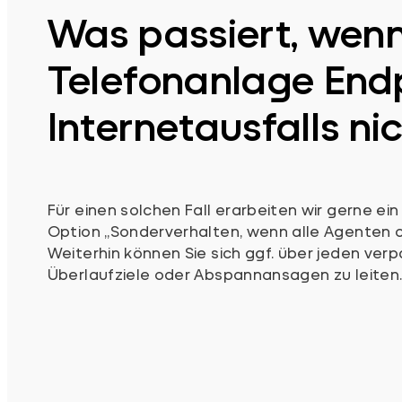
Was passiert, wenn
Telefonanlage Endp
Internetausfalls ni
Für einen solchen Fall erarbeiten wir gerne ein
Option „Sonderverhalten, wenn alle Agenten off
Weiterhin können Sie sich ggf. über jeden ve
Überlaufziele oder Abspannansagen zu leiten. 