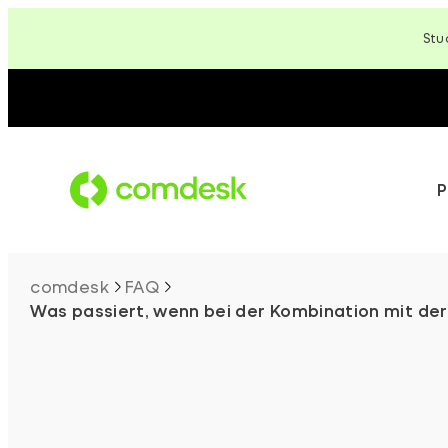
Zum
Stu
Inhalt
springen
P
comdesk
FAQ
Was passiert, wenn bei der Kombination mit der 