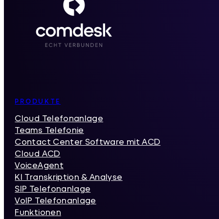
Inhaltsverzeichnis
PRODUKTE
Cloud Telefonanlage
Teams Telefonie
Contact Center Software mit ACD
Cloud ACD
VoiceAgent
KI Transkription & Analyse
SIP Telefonanlage
VoIP Telefonanlage
Funktionen