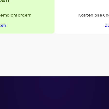
Demo anfordern
Kostenlose und
ten
Z