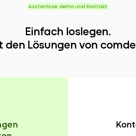
kostenlose demo und Kontakt
Einfach loslegen.
t den Lösungen von comde
ngen
Kont
ten