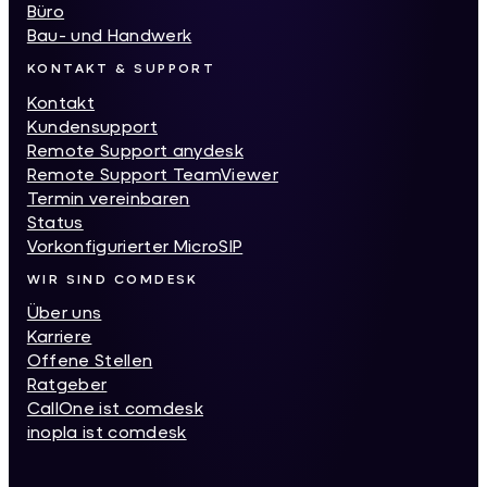
Büro
Bau- und Handwerk
KONTAKT & SUPPORT
Kontakt
Kundensupport
Remote Support anydesk
Remote Support TeamViewer
Termin vereinbaren
Status
Vorkonfigurierter MicroSIP
WIR SIND COMDESK
Über uns
Karriere
Offene Stellen
Ratgeber
CallOne ist comdesk
inopla ist comdesk