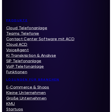
Inhaltsverzeichnis
PRODUKTE
Cloud Telefonanlage
Teams Telefonie
Contact Center Software mit ACD
Cloud ACD
VoiceAgent
KI Transkription & Analyse
SIP Telefonanlage
VoIP Telefonanlage
Funktionen
LÖSUNGEN FÜR BRANCHEN
E-Commerce & Shops
Kleine Unternehmen
Große Unternehmen
KMU
Startups