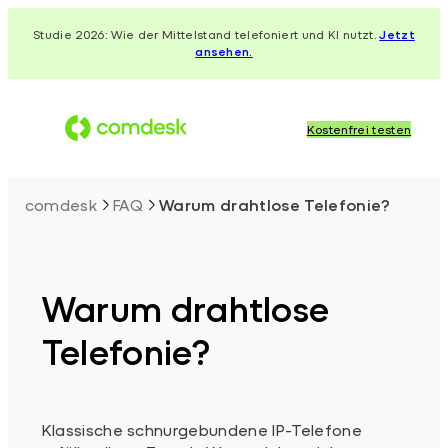
Zum
Studie 2026: Wie der Mittelstand telefoniert und KI nutzt.
Jetzt
Inhalt
ansehen.
springen
Kostenfrei testen
comdesk
FAQ
Warum drahtlose Telefonie?
Warum drahtlose
Telefonie?
Klassische schnurgebundene IP-Telefone