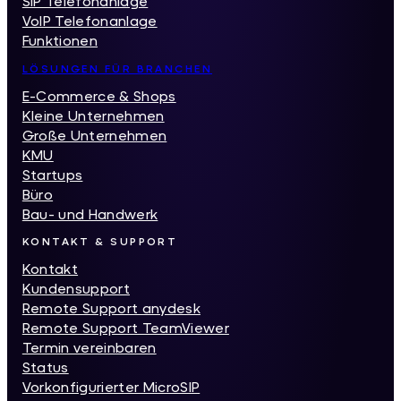
SIP Telefonanlage
VoIP Telefonanlage
Funktionen
LÖSUNGEN FÜR BRANCHEN
E-Commerce & Shops
Kleine Unternehmen
Große Unternehmen
KMU
Startups
Büro
Bau- und Handwerk
KONTAKT & SUPPORT
Kontakt
Kundensupport
Remote Support anydesk
Remote Support TeamViewer
Termin vereinbaren
Status
Vorkonfigurierter MicroSIP