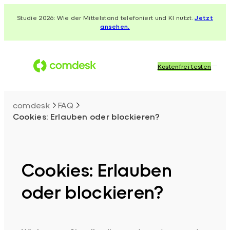
Zum
Studie 2026: Wie der Mittelstand telefoniert und KI nutzt.
Jetzt
Inhalt
ansehen.
springen
Kostenfrei testen
comdesk
FAQ
Cookies: Erlauben oder blockieren?
Cookies: Erlauben
oder blockieren?