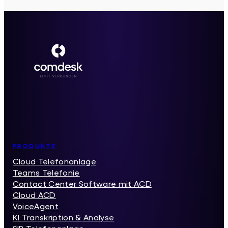
Inhaltsverzeichnis
PRODUKTE
Cloud Telefonanlage
Teams Telefonie
Contact Center Software mit ACD
Cloud ACD
VoiceAgent
KI Transkription & Analyse