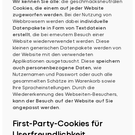
Wir kennen Sie alle:
die geschmacksneutralen
Cookies, die einem auf jeder Website
zugeworfen werden.
Bei der Nutzung von
Webbrowsern werden dabei
individuelle
Datenpakete in Form von Textdateien
erstellt
, die bei erneutem Besuch einer
Website wiederverwendet werden. Diese
kleinen generischen Datenpakete werden von
der Website mit den verwendeten
Applikationen ausgetauscht. Diese
speichern
auch personenbezogene Daten
, wie
Nutzernamen und Passwort oder auch alle
gesammelten Schätze im Warenkorb sowie
Ihre Spracheinstellungen. Durch die
Wiedererkennung des Webseiten-Besuchers,
kann der Besuch auf der Website auf Sie
angepasst werden
.
First-Party-Cookies für
Userfreundlichkeit