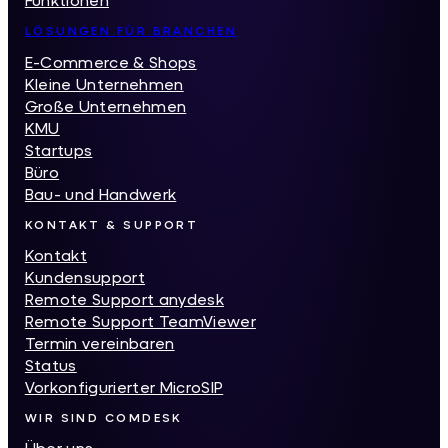
LÖSUNGEN FÜR BRANCHEN
E-Commerce & Shops
Kleine Unternehmen
Große Unternehmen
KMU
Startups
Büro
Bau- und Handwerk
KONTAKT & SUPPORT
Kontakt
Kundensupport
Remote Support anydesk
Remote Support TeamViewer
Termin vereinbaren
Status
Vorkonfigurierter MicroSIP
WIR SIND COMDESK
Über uns