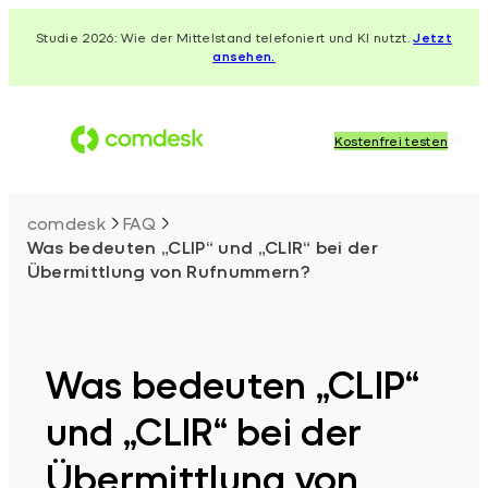
Zum
Studie 2026: Wie der Mittelstand telefoniert und KI nutzt.
Jetzt
Inhalt
ansehen.
springen
Kostenfrei testen
comdesk
FAQ
Was bedeuten „CLIP“ und „CLIR“ bei der
Übermittlung von Rufnummern?
Was bedeuten „CLIP“
und „CLIR“ bei der
Übermittlung von