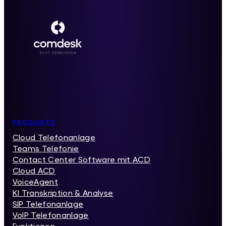
Inhaltsverzeichnis
PRODUKTE
Cloud Telefonanlage
Teams Telefonie
Contact Center Software mit ACD
Cloud ACD
VoiceAgent
KI Transkription & Analyse
SIP Telefonanlage
VoIP Telefonanlage
Funktionen