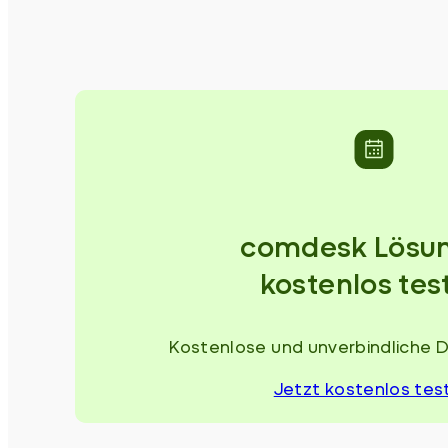
comdesk Lösu
kostenlos tes
Kostenlose und unverbindliche 
Jetzt kostenlos tes