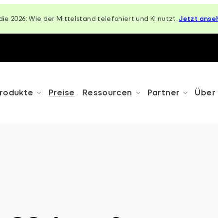
die 2026: Wie der Mittelstand telefoniert und KI nutzt.
Jetzt anse
rodukte
Preise
Ressourcen
Partner
Über