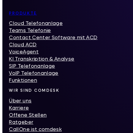
Inhaltsverzeichnis
PRODUKTE
Cloud Telefonanlage
Teams Telefonie
Contact Center Software mit ACD
Cloud ACD
VoiceAgent
KI Transkription & Analyse
SIP Telefonanlage
VoIP Telefonanlage
Funktionen
WIR SIND COMDESK
Über uns
Karriere
Offene Stellen
Ratgeber
CallOne ist comdesk