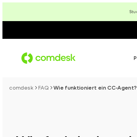
Zum
Stu
Inhalt
springen
P
comdesk
FAQ
Wie funktioniert ein CC-Agent?