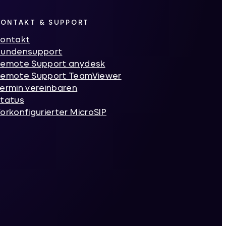
KONTAKT & SUPPORT
ontakt
Kundensupport
emote Support anydesk
emote Support TeamViewer
ermin vereinbaren
tatus
orkonfigurierter MicroSIP