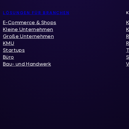
LÖSUNGEN FÜR BRANCHEN
E-Commerce & Shops
K
Kleine Unternehmen
Große Unternehmen
R
KMU
R
Startups
T
Büro
S
Bau- und Handwerk
V