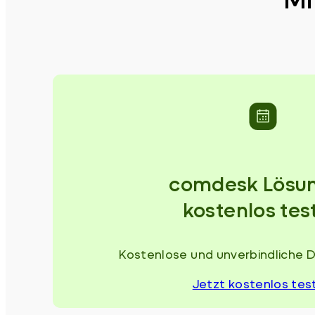
comdesk Lösu
kostenlos tes
Kostenlose und unverbindliche 
Jetzt kostenlos tes