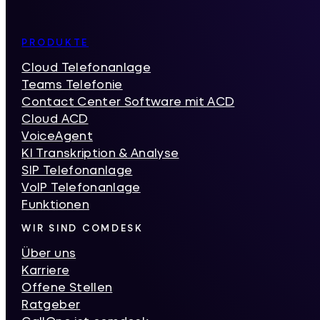
Inhaltsverzeichnis
PRODUKTE
Cloud Telefonanlage
Teams Telefonie
Contact Center Software mit ACD
Cloud ACD
VoiceAgent
KI Transkription & Analyse
SIP Telefonanlage
VoIP Telefonanlage
Funktionen
WIR SIND COMDESK
Über uns
Karriere
Offene Stellen
Ratgeber