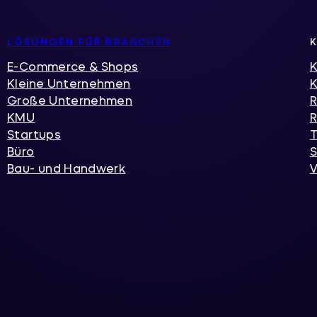
LÖSUNGEN FÜR BRANCHEN
E-Commerce & Shops
K
Kleine Unternehmen
Große Unternehmen
R
KMU
R
Startups
T
Büro
S
Bau- und Handwerk
V