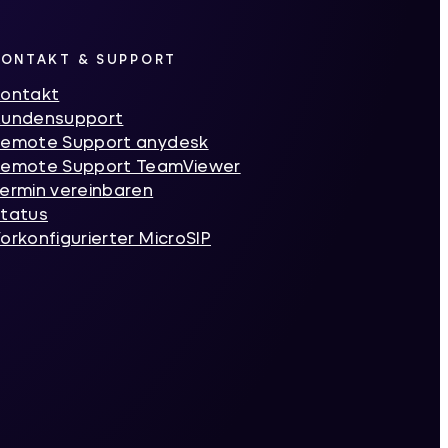
KONTAKT & SUPPORT
ontakt
Kundensupport
emote Support anydesk
emote Support TeamViewer
ermin vereinbaren
tatus
orkonfigurierter MicroSIP