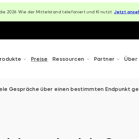
die 2026: Wie der Mittelstand telefoniert und KI nutzt.
Jetzt anse
rodukte
Preise
Ressourcen
Partner
Über
iele Gespräche über einen bestimmten Endpunkt g