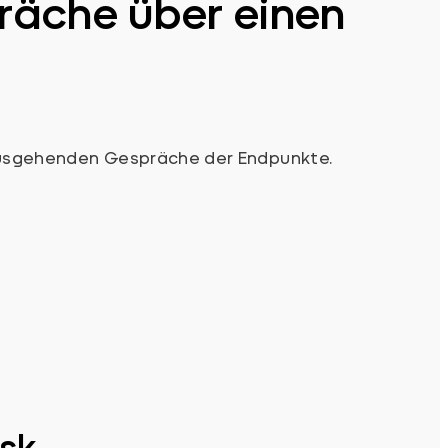
räche über einen
nd ausgehenden Gespräche der Endpunkte.
sk.