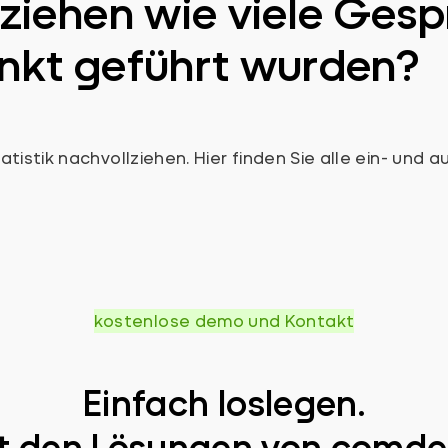
ziehen wie viele Gesp
nkt geführt wurden?
atistik nachvollziehen. Hier finden Sie alle ein- u
kostenlose demo und Kontakt
Einfach loslegen.
t den Lösungen von comde