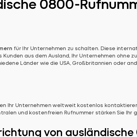
dische 0800-Rufnumm
mmern
für Ihr Unternehmen zu schalten. Diese intern
 Kunden aus dem Ausland, Ihr Unternehmen ohne zus
edene Länder wie die USA, Großbritannien oder and
n Ihr Unternehmen weltweit kostenlos kontaktieren
ntralen und kostenfreien Rufnummer stärken Sie Ihr 
inrichtung von ausländisc