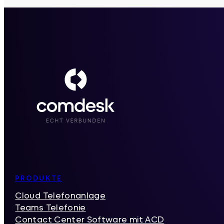
Inhaltsverzeichnis
PRODUKTE
Cloud Telefonanlage
Teams Telefonie
Contact Center Software mit ACD