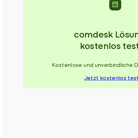
comdesk Lösu
kostenlos tes
Kostenlose und unverbindliche 
Jetzt kostenlos tes