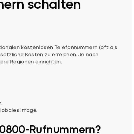
ern schalten
ationalen kostenlosen Telefonnummern (oft als
ätzliche Kosten zu erreichen. Je nach
ere Regionen einrichten.
.
globales Image.
he 0800-Rufnummern?