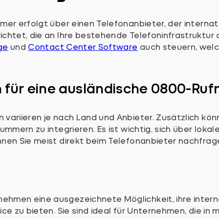
mer erfolgt über einen Telefonanbieter, der interna
htet, die an Ihre bestehende Telefoninfrastruktur o
ge
und
Contact Center Software
auch steuern, welc
n
für eine ausländische 0800-R
 variieren je nach Land und Anbieter. Zusätzlich 
mmern zu integrieren. Es ist wichtig, sich über lokal
nen Sie meist direkt beim Telefonanbieter nachfrag
hmen eine ausgezeichnete Möglichkeit, ihre interna
ce zu bieten. Sie sind ideal für Unternehmen, die in