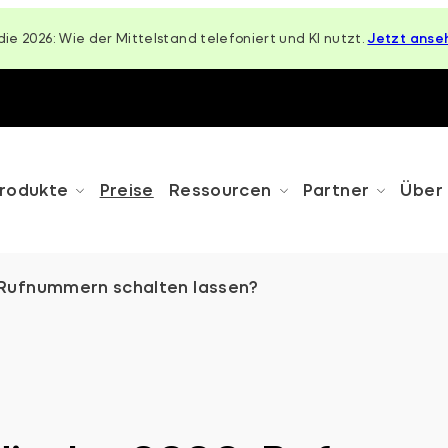
die 2026: Wie der Mittelstand telefoniert und KI nutzt.
Jetzt anse
rodukte
Preise
Ressourcen
Partner
Über
-Rufnummern schalten lassen?