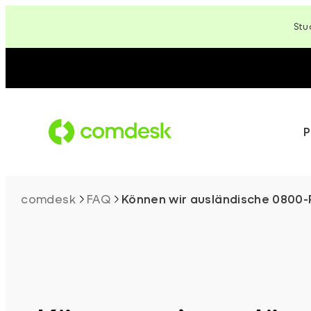
Zum
Stu
Inhalt
springen
P
comdesk
FAQ
Können wir ausländische 0800