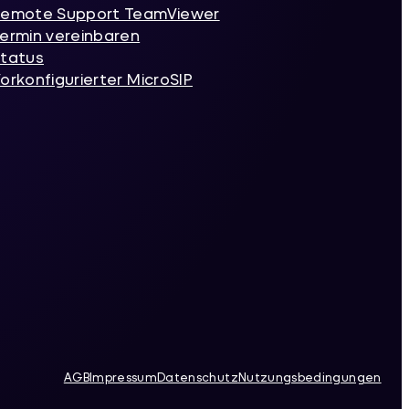
emote Support TeamViewer
ermin vereinbaren
tatus
orkonfigurierter MicroSIP
AGB
Impressum
Datenschutz
Nutzungsbedingungen