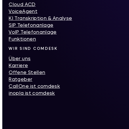
Cloud ACD
VoiceAgent
KI Transkription & Analyse
SIP Telefonanlage
VoIP Telefonanlage
Funktionen
WIR SIND COMDESK
Über uns
Karriere
Offene Stellen
Ratgeber
CallOne ist comdesk
inopla ist comdesk