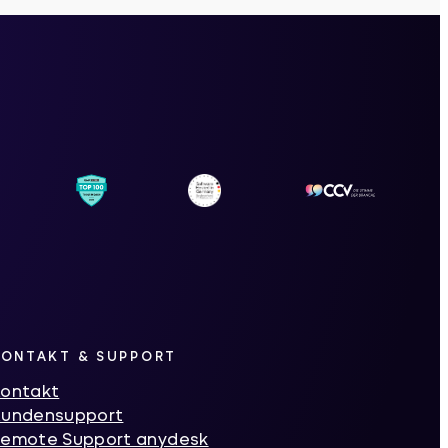
KONTAKT & SUPPORT
ontakt
Kundensupport
emote Support anydesk