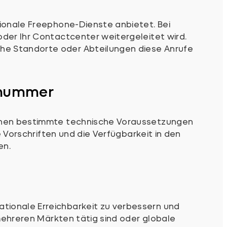
tionale Freephone-Dienste anbietet. Bei
der Ihr Contactcenter weitergeleitet wird.
he Standorte oder Abteilungen diese Anrufe
ufnummer
können bestimmte technische Voraussetzungen
e Vorschriften und die Verfügbarkeit in den
en.
tionale Erreichbarkeit zu verbessern und
 mehreren Märkten tätig sind oder globale