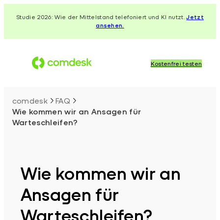
Zum
Studie 2026: Wie der Mittelstand telefoniert und KI nutzt.
Jetzt
Inhalt
ansehen.
springen
Kostenfrei testen
comdesk
FAQ
Wie kommen wir an Ansagen für
Warteschleifen?
Wie kommen wir an
Ansagen für
Warteschleifen?