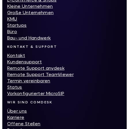
Kleine Unternehmen
Große Unternehmen
KMU
Startups
Büro
Bau- und Handwerk
KONTAKT & SUPPORT
Kontakt
Kundensupport
Remote Support anydesk
Remote Support TeamViewer
Termin vereinbaren
Status
Vorkonfigurierter MicroSIP
WIR SIND COMDESK
Über uns
Karriere
Offene Stellen