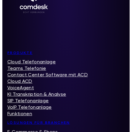
Inhaltsverzeichnis
PRODUKTE
Cloud Telefonanlage
Teams Telefonie
Contact Center Software mit ACD
Cloud ACD
VoiceAgent
KI Transkription & Analyse
SIP Telefonanlage
VoIP Telefonanlage
Funktionen
LÖSUNGEN FÜR BRANCHEN
E-Commerce & Shops